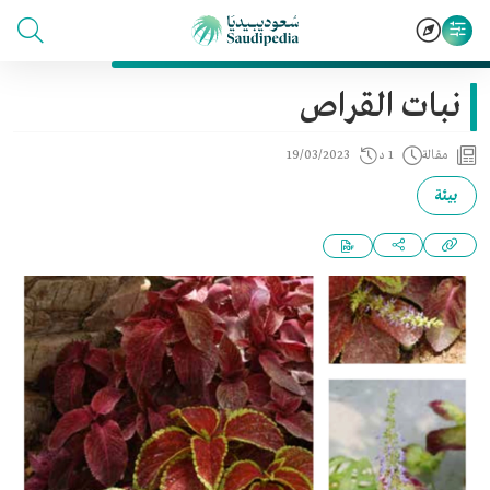
نبات القراص
مقالة
1 د
19/03/2023
بيئة