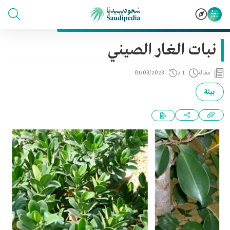
نبات الغار الصيني
مقالة
1 د
01/03/2023
بيئة