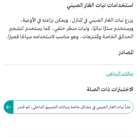
استخدامات نبات الغار الصيني
يزرع نبات الغار الصيني في المنازل، ويمكن زراعته في الأوعية،
ويستخدم ستارًا نباتيًا، ونبات منظر خلفي، كما يستخدم لتشجير
الحدائق الخاصة والمتنزهات، وهو مناسب لاستخدامه سياجًا قصيرًا.
المصادر
نباتات الرياض.
الاختبارات ذات الصلة
نشأ نبات الغار الصيني في مشاتل خاصة بنباتات التنسيق الداخلي، ثم صُدر
إلى مشاتل دول الخليج العربي، حيث ظهر أول مرة في السعودية بمدينة: