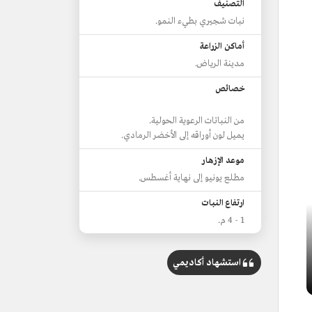
التصنيف
نبات شجيري بطيء النمو.
أماكن الزراعة
مدينة الرياض.
خصائص
من النباتات الرعوية الحولية.
يميل لون أوراقه إلى الأخضر الرمادي.
موعد الإزهار
مطلع يونيو إلى نهاية أغسطس.
ارتفاع النبات
1 - 4 م.
استشهاد أكاديمي