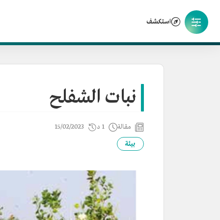
استكشف
نبات الشفلح
مقالة
1 د
15/02/2023
بيئة