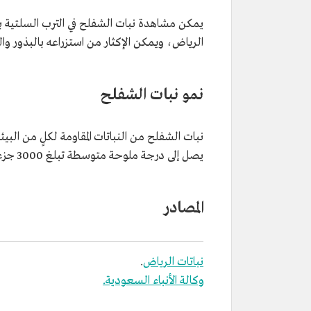
يمكن مشاهدة نبات الشفلح في الترب السلتية با
الرياض، ويمكن الإكثار من استزراعه بالبذور وال
نمو نبات الشفلح
نبات الشفلح من النباتات المقاومة لكلٍ من الب
يصل إلى درجة ملوحة متوسطة تبلغ 3000 جزء بالمليون، ويتحمل الصقيع إلى نحو ثلاث درجات مئوية تحت الصفر.
المصادر
نباتات الرياض
.
وكالة الأنباء السعودية.