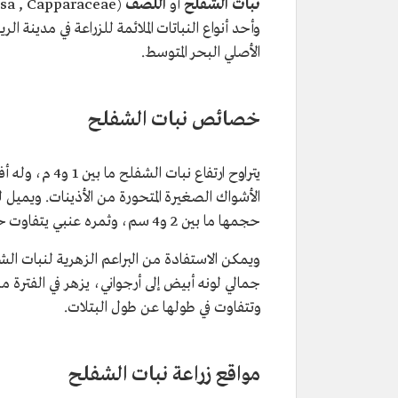
نبات الشفلح
أو
اللصف
وأحد أنواع النباتات الملائمة للزراعة في مدينة 
الأصلي البحر المتوسط.
خصائص نبات الشفلح
يتراوح ارتفاع 
الأشواك الصغيرة المتحورة من الأذينات. ويميل 
حجمها ما بين 2 و4 سم، وثمره عنبي يتفاوت حجمه ما بين 5 و7 سم.
ويمكن الاستفادة من البراعم الزهرية لنبات ال
جمالي لونه أبيض إلى أرجواني، يزهر في الفترة
وتتفاوت في طولها عن طول البتلات.
مواقع زراعة نبات الشفلح