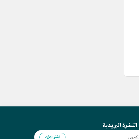
النشرة البريدية
اشتراك