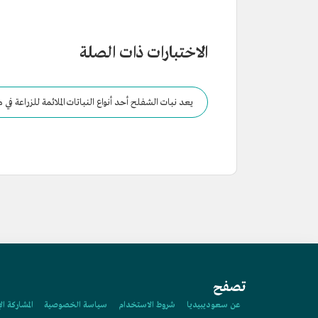
الاختبارات ذات الصلة
يعد نبات الشفلح أحد أنواع النباتات الملائمة للزراعة في 
تصفح
عن سعوديبيديا
شروط الاستخدام
سياسة الخصوصية
المشاركة ال