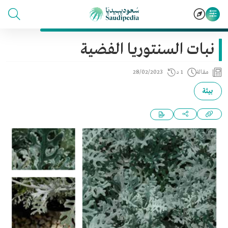
نبات السنتوريا الفضية
مقالة
1 د
28/02/2023
بيئة