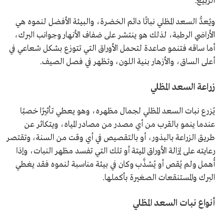
الربيع.
ويُعدُّ السعد المظلي نباتًا دائم الخضرة، والبيئة الأفضل لنموه هي
الأراضي الرطبة، لذلك هو ينتشر على ضفاف الأنهار وجوانب البرك،
أما ساقه فتنمو صاعدة لتحمل الأوراق التي تتوزع بشكل شعاعي في
أعلى الساق، والأزهار بنية اللون، وتظهر في فصل الصيف.
زراعة السعد المظلي
يُزرع نبات السعد المظلي لجمال مظهره، وهو يعطي تأثيرًا خصبًا
عندما ينمو بالقرب من أي مصدر من مصادر المياه، ويتكاثر عن
طريق الزراعة بالبذور، أو بالتقصيص في أي وقت من السنة، وتقتصر
رعايته على إزالة الأوراق الميتة أو تلك التي تفسد مظهر النبات، وإذا
أُهمل ولم يُقص أو يُشذَّب وكان في بيئة مناسبة لنموه فقد يغطي
البرك والمستنقعات الصغيرة بأكملها.
أنواع نبات السعد المظلي