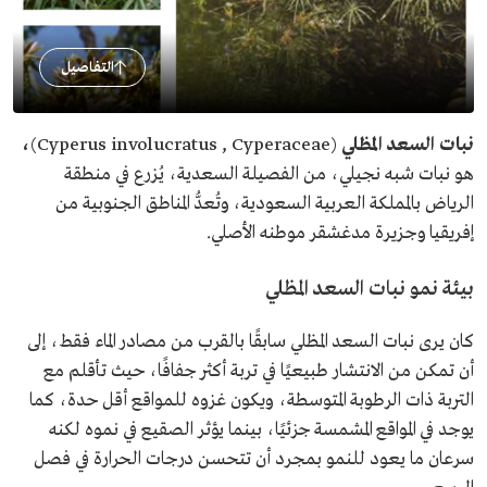
التفاصيل
نبات السعد المظلي
(Cyperus involucratus , Cyperaceae)
،
هو نبات شبه نجيلي، من الفصيلة السعدية، يُزرع في منطقة
الرياض بالمملكة العربية السعودية، وتُعدُّ المناطق الجنوبية من
إفريقيا وجزيرة مدغشقر موطنه الأصلي.
بيئة نمو نبات السعد المظلي
كان يرى نبات السعد المظلي سابقًا بالقرب من مصادر الماء فقط، إلى
أن تمكن من الانتشار طبيعيًا في تربة أكثر جفافًا، حيث تأقلم مع
التربة ذات الرطوبة المتوسطة، ويكون غزوه للمواقع أقل حدة، كما
يوجد في المواقع المشمسة جزئيًا، بينما يؤثر الصقيع في نموه لكنه
سرعان ما يعود للنمو بمجرد أن تتحسن درجات الحرارة في فصل