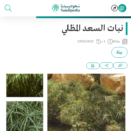
نبات السعد المظلي
مقالة
1 د
27/02/2023
بيئة