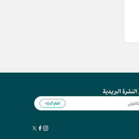
النشرة البريدية
اشتراك