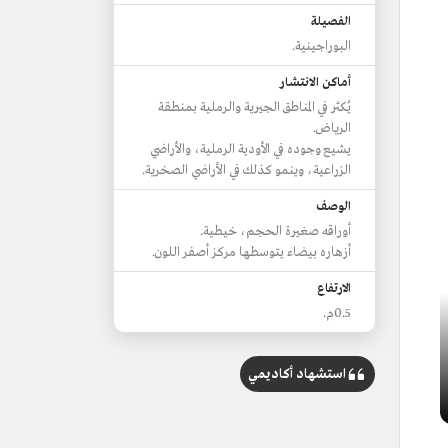
الفصيلة
البوراجينية.
أماكن الانتشار
يُكثر في المناطق الجيرية والرملية بمنطقة
الرياض.
يشيع وجوده في الأودية الرملية، والأراضي
الزراعية، وينمو كذلك في الأراضي الصخرية.
الوصف
أوراقه صغيرة الحجم، خيطية.
أزهاره بيضاء يتوسطها مركز أصفر اللون.
الارتفاع
0.5م.
استشهاد أكاديمي