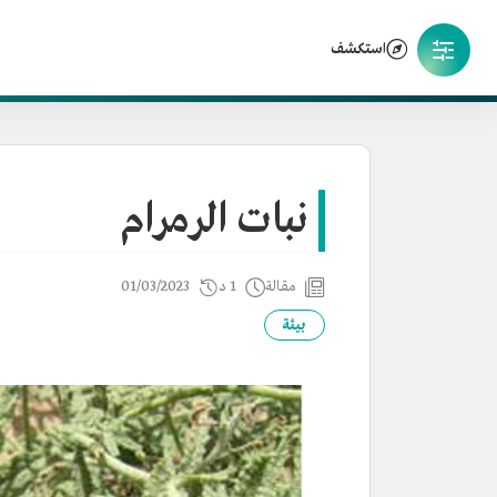
استكشف
نبات الرمرام
مقالة
1 د
01/03/2023
بيئة