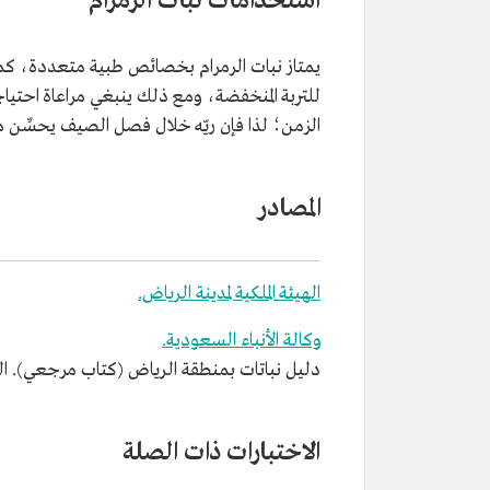
استخدامات نبات الرمرام
يمتاز نبات الرمرام بخصائص طبية متعددة، كما 
للتربة المنخفضة، ومع ذلك ينبغي مراعاة احتيا
الزمن؛ لذا فإن ريّه خلال فصل الصيف يحسِّن 
المصادر
الهيئة الملكية لمدينة الرياض.
وكالة الأنباء السعودية.
دليل نباتات بمنطقة الرياض (كتاب مرجعي). الهيئة ا
الاختبارات ذات الصلة