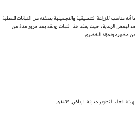
أنه مناسب للزراعة التنسيقية والتجميلية بصفته من النباتات المغطية
جه لبعض الرعاية، حيث يفقد هذا النبات رونقه بعد مرور مدة من
من مظهره ونموّه الخضري.
لعليا لتطوير مدينة الرياض. 1435هـ.