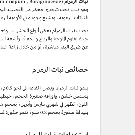
نبات الرمرام
وهو نبات تحت شجيري معمّر من الفصيلة البوراجي
النباتات الرعوية، ويشيع وجوده في الأودية الرمل
يجذب نبات الرمرام بعض أنواع الحشرات، ويُعدُّ
حيث يقاوم الملوحة والرياح والجفاف وأشعة 
عن طريق البذر مباشرة، أو من خلال زراعة البذو
خصائص نبات الرمرام
بملمس خشن، وأوراقه صغيرة الحجم، خيطية، بل
بنيدقة صغيرة بحجم 0.2 سم، تنمو جذوره لمسافات بعيدة تحت الأرض.