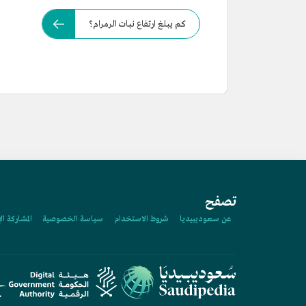
كم يبلغ ارتفاع نبات الرمرام؟
تصفح
عن سعوديبيديا
شروط الاستخدام
سياسة الخصوصية
المشاركة ال