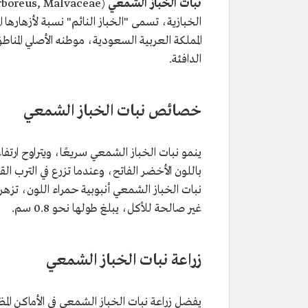
نبات الخباز الشمعي
الخبازية، تسمى "الخباز النائم" نسبة لأزهارها 
المملكة العربية السعودية، موطنه الأصلي المناط
الدافئة.
خصائص نبات الخباز الشمعي
باللون الأخضر الفاتح، وعندما تزرع في الترب الق
غير صالحة للأكل، يبلغ طولها نحو 0.8 سم.
زراعة نبات الخباز الشمعي
يفضل زراعة نبات الخباز الشمعي في الأماكن المظلل