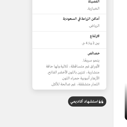
الفصيلة
الخبازية.
أماكن الزراعة في السعودية
الرياض.
الارتفاع
بين 2 و4.5 م.
خصائص
ينمو سريعًا.
الأوراق غير متساقطة، ثلاثية ولها حافة
منشارية، تتزين باللون الأخضر الفاتح.
الأزهار أنبوبية حمراء اللون.
الثمار متشققة، غير صالحة للأكل.
استشهاد أكاديمي