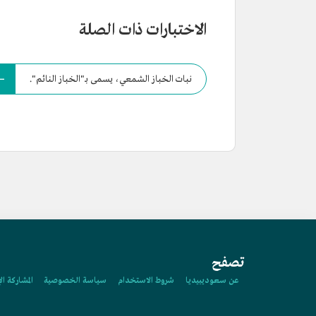
الاختبارات ذات الصلة
نبات الخباز الشمعي، يسمى بـ"الخباز النائم".
تصفح
عن سعوديبيديا
شروط الاستخدام
سياسة الخصوصية
المشاركة ال