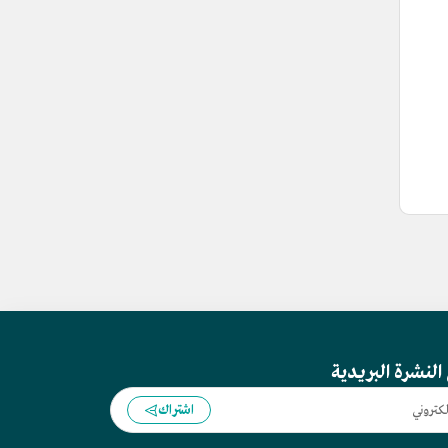
النشرة البريدية
اشتراك