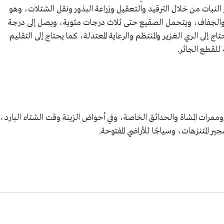
النبات من خلال الترقيد والتعقيل وزراعة البذور ونقل الشتلات، وهو
والجفاف، ويتحمل الصقيع حتى ثلاث درجات مئوية، ويصل إلى درجة
زء في المليون، ويحتاج إلى الري الغزير والمنتظم والرعاية المعتدلة، كما يحتاج إلى التقليم
لقطع الجائر.
ممرات المشاة والحدائق الخاصة، وفي أحواض الزينة وقت الشتاء البارد،
المتنزهات، وسياجًا للأراضي المفتوحة.