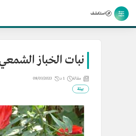
استكشف
نبات الخباز الشمعي
مقالة
1 د
08/03/2023
بيئة