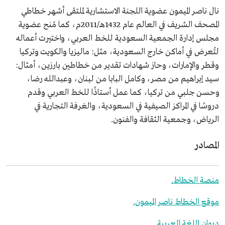
نال ناصر الميمون عضوية اللجنة الاستشارية لملتقى أشهر خطاطي
المصحف الشريف في العالم عام 1432هـ/2011م، كما مُنح عضوية
مجلس إدارة الجمعية السعودية للخط العربي، واختيرت أعماله
لتُعرض في أماكن خارج السعودية، مثل: ماليزيا والكويت وتركيا
وقطر والإمارات، وحاز شهادات تقدير من خطاطين بارزين، أمثال:
سيد إبراهيم من مصر، وكامل البابا من لبنان، وعبدالله رضا،
وحسن جلبي من تركيا، كما عمل أستاذًا للخط العربي وقدم
دروسًا في المراكز الصيفية في السعودية، والغرفة التجارية في
الرياض، وجمعية الثقافة والفنون.
المصادر
منصة الخطاط.
موقع الخطاط ناصر الميمون.
ديوان اللغة العربية.