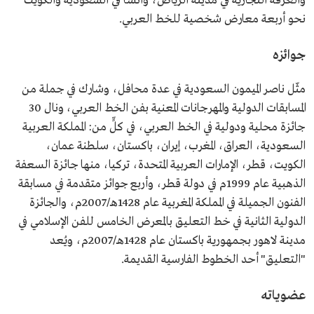
والغرفة التجارية في مدينة الرياض، وأنشأ في السعودية والكويت
نحو أربعة معارض شخصية للخط العربي.
جوائزه
مثّل ناصر الميمون السعودية في عدة محافل، وشارك في جملة من
المسابقات الدولية والمهرجانات المعنية بفن الخط العربي، ونال 30
جائزة محلية ودولية في الخط العربي، في كلٍّ من: المملكة العربية
السعودية، العراق، المغرب، إيران، باكستان، سلطنة عمان،
الكويت، قطر، الإمارات العربية المتحدة، تركيا، منها جائزة السعفة
الذهبية عام 1999م في دولة قطر، وأربع جوائز متقدمة في مسابقة
الفنون الجميلة في المملكة المغربية عام 1428هـ/2007م، والجائزة
الدولية الثانية في خط التعليق بالمعرض الخامس للفن الإسلامي في
مدينة لاهور بجمهورية باكستان عام 1428هـ/2007م، ويُعد
"التعليق" أحد الخطوط الفارسية القديمة.
عضوياته