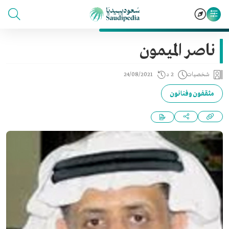
ناصر الميمون
شخصيات
2 د
24/08/2021
مثقفون وفنانون