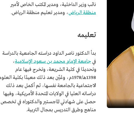
نائب وزير الداخلية، ومدير المكتب الخاص لأمير
منطقة الرياض
، ومدير تعليم منطقة الرياض.
تعليمه
بدأ الدكتور ناصر الداود دراسته الجامعية بالدراسة
في
جامعة الإمام محمد بن سعود الإسلامية
،
وتحديدًا في كلية الشريعة، وتخرج فيها عام
1398هـ/1978م، وعُيِّن بعد ذلك معيدًا بكلية العلوم
الاجتماعية بالجامعة نفسها، ثم أكمل بعد ذلك
دراساته العليا في الولايات المتحدة الأمريكية، وفيها
حصل على شهادتي الماجستير والدكتوراه في تخصص
مناهج وطرق التدريس بمجال التربية.