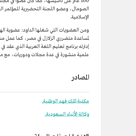
100 عام على تأسيسها، كما كان عضوًا في مجلس إدارة
الصومال، وعضو اللجنة التحضيرية للمؤتمر العا
الإسلامية.
ومن العضويات التي شغلها الداود: عضوية الهي
لمساعدة متضرري الزلازل في مصر، كما عمل مشرفًا
إدارته برنامج تعليم اللغة العربية الذي عقد في 
علمية منشورة في عدة مجلات ودوريات، مع مشاركا
المصادر
مكتبة الملك فهد الوطنية.
وكالة الأنباء السعودية.