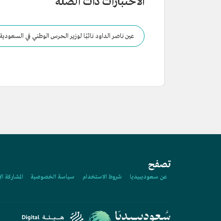
الاختبارات ذات الصلة
عين ناصر الداود نائبًا لوزير الحرس الوطني في السعودية
تصفح
عن سعوديبيديا
شروط الاستخدام
سياسة الخصوصية
المشاركة ال