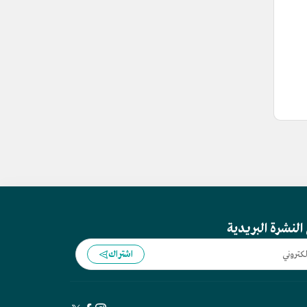
النشرة البريدية
اشتراك