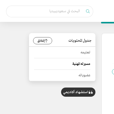
جدول المحتويات
إغلاق
تعليمه
مسيرته المهنية
عضوياته
استشهاد أكاديمي