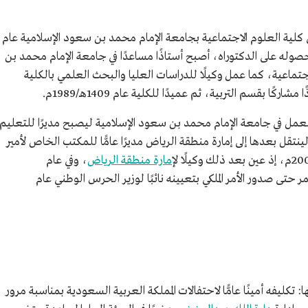
ودية.
معة الإمام
في كلية العلوم الاجتماعية بجامعة الإمام محمد بن سعود الإسلامية عام
اهج وطرق
، وفي عام 1404هـ/1984م، بعد حصوله على الدكتوراه، أصبح أستاذًا مساعدًا في جامعة الإمام محمد بن
 المتحدة
جتماعية، كما عمل وكيلًا للدراسات العليا والبحث العلمي بالكلية
ر الداود من العمل في جامعة الإمام محمد بن سعود الإسلامية ليصبح مديرًا للتعليم
تقل بعدها إلى إمارة منطقة الرياض مديرًا عامًّا للمكتب الخاص لأمير
قة الرياض.
إمارة منطقة الرياض
، وفي عام
لية، واستمر حتى صدور الأمر الملكي بتعيينه نائبًا لوزير الحرس الوطني عام
كليفه أمينًا عامًّا لاحتفالات المملكة العربية السعودية بمناسبة مرور