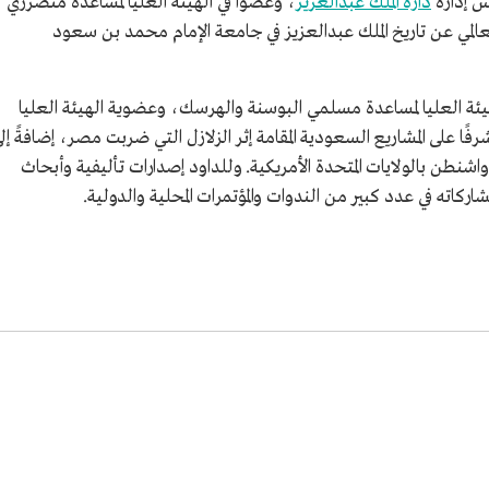
دارة الملك عبدالعزيز
، وعضوًا في الهيئة العليا لمساعدة متضرري
لمي عن تاريخ الملك عبدالعزيز في جامعة الإمام محمد بن سعود
ئة العليا لمساعدة مسلمي البوسنة والهرسك، وعضوية الهيئة العليا
 على المشاريع السعودية المقامة إثر الزلازل التي ضربت مصر، إضافةً إل
واشنطن بالولايات المتحدة الأمريكية. وللداود إصدارات تأليفية وأبحاث
ته في عدد كبير من الندوات والمؤتمرات المحلية والدولية.