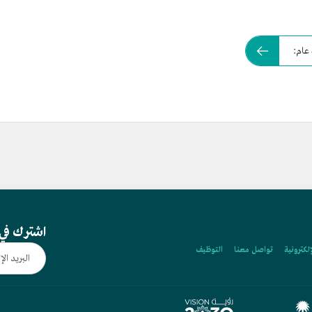
 عام:
اشترك في 
إلكترونية
تواصل معنا
التوظيف