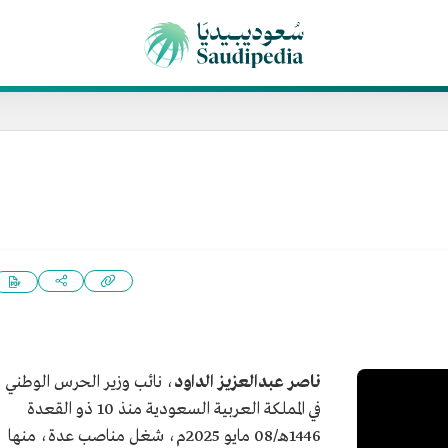
ناصر عبدالعزيز الداود
، نائب وزير الحرس الوطني
في المملكة العربية السعودية منذ 10 ذو القعدة
1446هـ/08 مايو 2025م، شغل مناصب عدة، منها