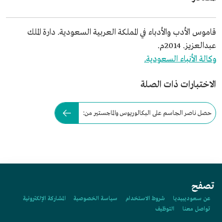
قاموس الأدب والأدباء في المملكة العربية السعودية. دارة الملك
عبدالعزيز. 2014م.
وكالة الأنباء السعودية.
الاختبارات ذات الصلة
حصل ناصر الجاسم على البكالوريوس والماجستير من:
تصفح
عن سعوديبيديا
شروط الاستخدام
سياسة الخصوصية
المشاركة الإلكترونية
تواصل معنا
التوظيف