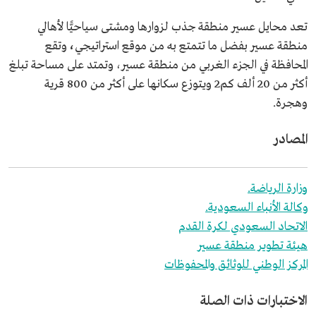
تعد محايل عسير منطقة جذب لزوارها ومشتى سياحيًّا لأهالي
منطقة عسير بفضل ما تتمتع به من موقع استراتيجي
،
وتقع
المحافظة في الجزء الغربي من منطقة عسير، وتمتد على مساحة تبلغ
أكثر من 20 ألف كم2 ويتوزع سكانها على أكثر من 800 قرية
وهجرة.
المصادر
وزارة الرياضة.
وكالة الأنباء السعودية.
الاتحاد السعودي لكرة القدم
هيئة تطوير منطقة عسير
المركز الوطني للوثائق والمحفوظات
الاختبارات ذات الصلة