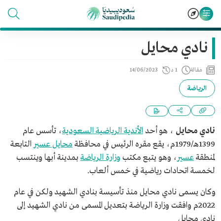
نادي محايل
مقالة
1 د
14/06/2023
الرياضة
نادي محايل
، هو أحد
الأندية الرياضية السعودية
، تأسس عام
1399هـ/1979م، يقع مقره الرئيس في محافظة
محايل عسير
التابعة
لمنطقة
عسير
، وهو يتبع مكتب
وزارة الرياضة
بمدينة أبها وينتسب
لخمسة اتحادات رياضية في خمس ألعاب.
وكان يسمى نادي محايل منذ تأسيسة بنادي الشهيد ولكن في عام
2022م وافقت وزارة الرياضة بتعديل المسمى من نادي الشهيد إلى
نادي محايل