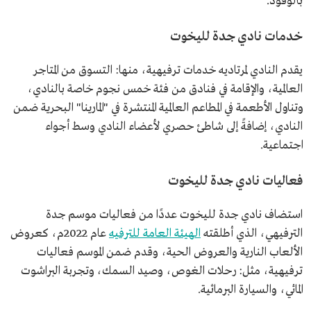
بالوقود.
خدمات نادي جدة لليخوت
يقدم النادي لمرتاديه خدمات ترفيهية، منها: التسوق من المتاجر
العالمية، والإقامة في فنادق من فئة خمس نجوم خاصة بالنادي،
وتناول الأطعمة في المطاعم العالمية المنتشرة في "المارينا" البحرية ضمن
النادي، إضافةً إلى شاطئ حصري لأعضاء النادي وسط أجواء
اجتماعية.
فعاليات نادي جدة لليخوت
استضاف نادي جدة لليخوت عددًا من فعاليات موسم جدة
الترفيهي، الذي أطلقته
الهيئة العامة للترفيه
عام 2022م، كعروض
الألعاب النارية والعروض الحية، وقدم ضمن الموسم فعاليات
ترفيهية، مثل: رحلات الغوص، وصيد السمك، وتجربة البراشوت
المائي، والسيارة البرمائية.