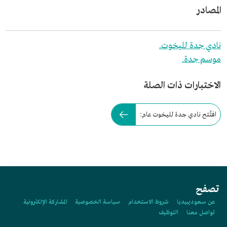
المصادر
نادي جدة لليخوت.
موسم جدة.
الاختبارات ذات الصلة
افتُتح نادي جدة لليخوت عام:
تصفح
عن سعوديبيديا
شروط الاستخدام
سياسة الخصوصية
المشاركة الإلكترونية
تواصل معنا
التوظيف