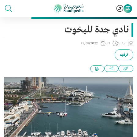
نادي جدة لليخوت
مقالة
1 د
23/07/2022
ترفيه