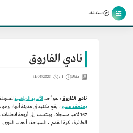
استكشف
نادي الفاروق
مقالة
1 د
21/06/2023
نادي الفاروق،
هو أحد
الأندية الرياضية
المسجل
بمنطقة عسير
، يقع مكتبه في مدينة أبها، وهو
167 لاعبا مسجلا، وينتسب إلى أربعة اتحادات،
الطائرة، كرة القدم ، السباحة، ألعاب القوى.