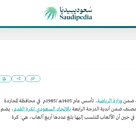
ة ضمن
وزارة الرياضة
، تأسس عام 1405هـ /1985م في محافظة المجاردة
 مصنف ضمن أندية الدرجة الرابعة
بالاتحاد السعودي لكرة القدم
، يضم
 في حين أن الألعاب المنتسب إليها بلغ عددها أربع ألعاب، هي: كرة