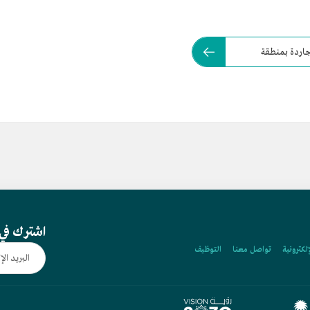
1م في محافظة المجاردة بمنطقة
اشترك في 
إلكترونية
تواصل معنا
التوظيف