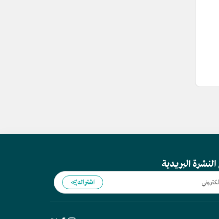
النشرة البريدية
اشتراك