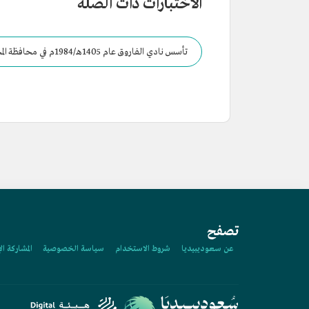
الاختبارات ذات الصلة
تأسس نادي الفاروق عام 1405هـ/984
عسير.
تصفح
عن سعوديبيديا
شروط الاستخدام
سياسة الخصوصية
المشاركة ال