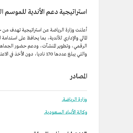
استراتيجية دعم الأندية للموسم الرياض
أعلنت وزارة الرياضة عن استراتيجية تهدف من خل
المالي والإداري للأندية، بما يحافظ على استدا
الرقمي، وتطوير المنشآت، ودعم حضور الجماهير ف
والتي يبلغ عددها 170 ناديا، دون الأخذ في الاعتبار درجة النادي في دوري كرة القدم.
المصادر
وزارة الرياضة.
وكالة الأنباء السعودية.