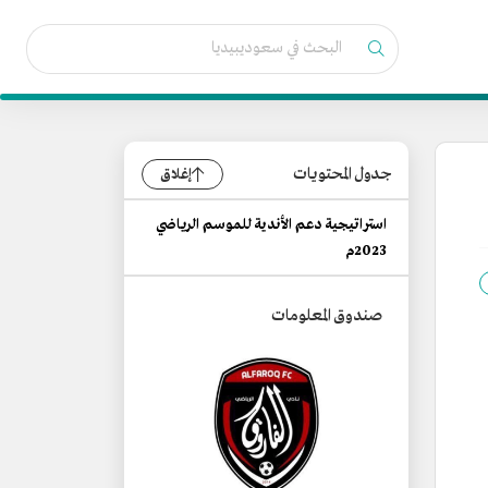
جدول المحتويات
إغلاق
استراتيجية دعم الأندية للموسم الرياضي
2023م
صندوق المعلومات