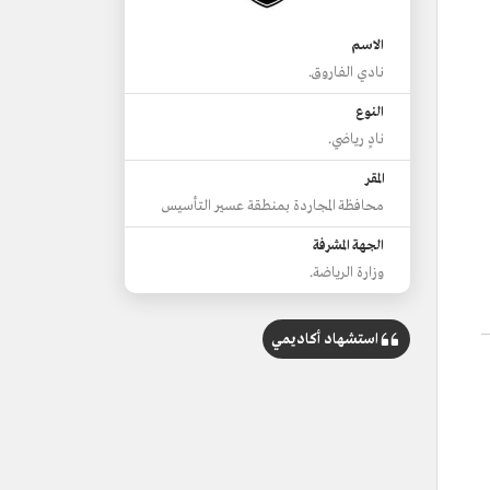
الاسم
نادي الفاروق.
النوع
نادٍ رياضي.
المقر
محافظة المجاردة بمنطقة عسير التأسيس
الجهة المشرفة
وزارة الرياضة.
استشهاد أكاديمي