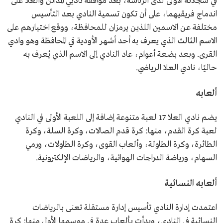
في سجلاته الأولى لدى الرئاسة، بعد موافقة ناديي المدائن والعلا على
اندماج فريقيهما، على أن تكون تسمية النادي بعد التأسيس
مختلفة عن الاسمين اللذين يرمزان للمحافظة، ووقع اختيارهم على
الاسم الثالث الذي يعرف به أحد أشهر الأودية في المحافظة وهو وادي
القرى. وبعد بضعة أعوام، عاد النادي إلى الاسم الذي يُعرف به
حاليًا، نادي العلا الرياضي.
ألعابه
يضم نادي العلا 17 لعبة متنوعة إضافة إلى اللعبة الأولى في النادي
لعبة كرة القدم، منها: كرة قدم الصالات، وكرة السلة، وكرة
الطائرة، وكرة الطاولة، وألعاب القوى، وكرة الطاولات، ورمي
السهام، ورياضة الدراجات الهوائية، والرياضات الإلكترونية.
ألعابه النسائية
اعتمدت إدارة النادي تأسيس إدارة مستقلة تعنى بالرياضات
النسائية في النادي، وبدأت بألعاب عدة في موسمها الأول منها: كرة