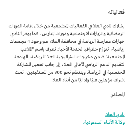
فعالياته
يشارك نادي العلا في الفعاليات المجتمعية من خلال إقامة الدورات
الرمضانية والزيارات الاجتماعية ودورات المدارس، كما يوفر النادي
خيارات ممارسة الرياضة في محافظة العلا، مع وجود 4 مجمعات
رياضية، تتوزع جغرافيا لخدمة الأحياء تعرف باسم "الملاعب
المجتمعية" ضمن مخرجات استراتيجية العلا للرياضة، الهادفة
لتقديم الدعم الرياضي لأهالي العلا، إلى جانب تفعيل المشاركة
المجتمعية في الرياضة. وينتظم نحو 300 من المستفيدين، تحت
إشراف مؤهلين فنيًا وإداريًا من أبناء العلا.
المصادر
نادي العلا.
وكالة الأنباء السعودية.