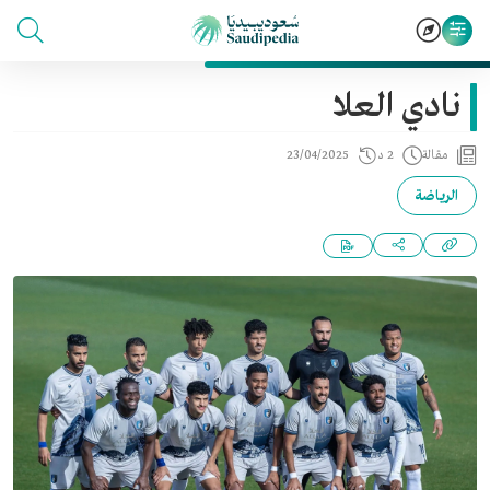
نادي العلا
مقالة
2 د
23/04/2025
الرياضة