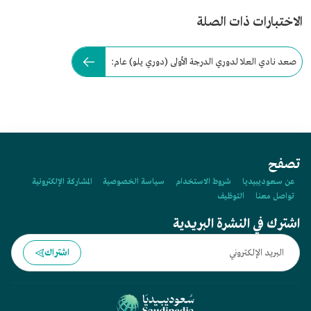
الاختبارات ذات الصلة
صعد نادي العلا لدوري الدرجة الأولى (دوري يلو) عام:
تصفح
عن سعوديبيديا
شروط الاستخدام
سياسة الخصوصية
المشاركة الإلكترونية
تواصل معنا
التوظيف
اشترك في النشرة البريدية
اشتراك