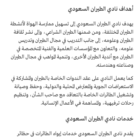
أهداف نادي الطيران السعودي
يهدف نادي الطيران السعودي إلى تسهيل ممارسة الهواة لأنشطة
الطيران المختلفة، ومن ضمنها الطيران الشراعي، وإلى نشر ثقافة
الطيران وعلومه، إلى جانب التدريب في مجال الطيران وتدريس
علومه، والتعاون مع المؤسسات العلمية والفنية المتخصصة في
الطيران مع أندية الطيران الأخرى، وتنمية المواهب في مجال الطيران
وصناعته وهندسته.
كما يعمل النادي على عقد الندوات الخاصة بالطيران والمشاركة في
الاستعراضات الجوية والمعارض المحلية والدولية، وحفظ وصيانة
وتشغيل الطائرات الخاصة بالتعاقد مع صاحب الشأن، وتنظيم
رحلات ترفيهية، والمساهمة فـي الأعمال الإنسانية.
خدمات نادي الطيران السعودي
يقدم نادي الطيران السعودي خدمات إيواء الطائرات في حظائر