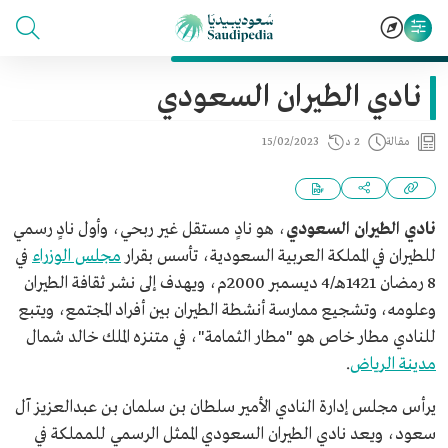
نادي الطيران السعودي
مقالة
2 د
15/02/2023
نادي الطيران السعودي
، هو نادٍ مستقل غير ربحي، وأول نادٍ رسمي
للطيران في المملكة العربية السعودية، تأسس بقرار
مجلس الوزراء
في
8 رمضان 1421هـ/4 ديسمبر 2000م، ويهدف إلى نشر ثقافة الطيران
وعلومه، وتشجيع ممارسة أنشطة الطيران بين أفراد المجتمع، ويتبع
للنادي مطار خاص هو "مطار الثمامة"، في متنزه الملك خالد شمال
مدينة الرياض
.
يرأس مجلس إدارة النادي الأمير سلطان بن سلمان بن عبدالعزيز آل
سعود، ويعد نادي الطيران السعودي الممثل الرسمي للمملكة في