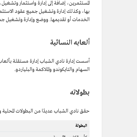
المستثمرين، إضافة إلى إدارة واستثمار وتشغيل و
بها، وكذلك إدارة وتشغيل جميع عقود الاستثمار
الخدمات أو تقديمها. ووضع وإدارة وتشغيل جميع
ألعابه النسائية
أسست إدارة نادي الشباب إدارة مستقلة بألعاب
السهام والتايكوندو والملاكمة والبلياردو.
بطولاته
حقق نادي الشباب عديدًا من البطولات المحلية وا
البطولة