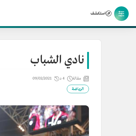
استكشف
نادي الشباب
مقالة
4 د
09/02/2021
الرياضة