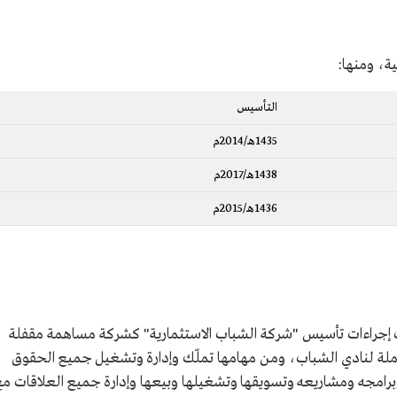
ية، ومنها:
التأسيس
1435هـ/2014م
1438هـ/2017م
1436هـ/2015م
رة نادي الشباب إجراءات تأسيس "شركة الشباب الاستثمارية" كشركة مساهمة مقفلة
ملة لنادي الشباب، ومن مهامها تملّك وإدارة وتشغيل جميع الحقوق
 وبرامجه ومشاريعه وتسويقها وتشغيلها وبيعها وإدارة جميع العلاقات م