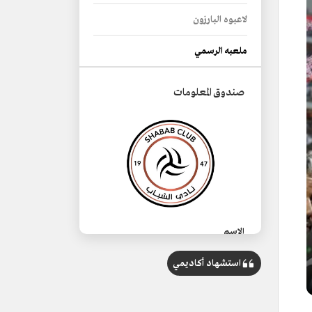
لاعبوه البارزون
ملعبه الرسمي
صندوق المعلومات
الاسم
نادي الشباب.
استشهاد أكاديمي
التصنيف
نادٍ رياضي سعودي.