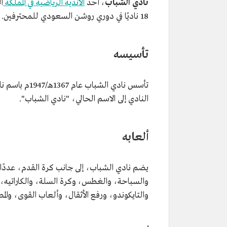
نادي الشباب
، أحد
الأندية الرياضية في المملكة
ا
18 ناديًا في دوري روشن السعودي للمحترفين.
تأسيسه
تأسس نادي الش
النادي إلى الاسم الحالي، "نادي الشباب".
ألعابه
يضم نادي الشباب، إلى جانب كرة القدم، عددًا 
والسباحة، والغطس، وكرة السلة، والكاراتيه، وكر
والتايكوندو، ورفع الأثقال، وألعاب القوى، وال