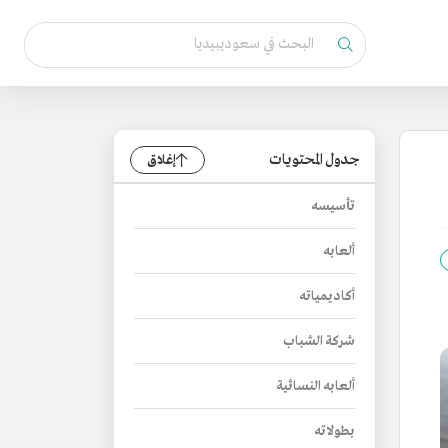
جدول المحتويات
إغلاق
تأسيسه
ألعابه
أكاديمياته
شركة الشباب
ألعابه النسائية
بطولاته