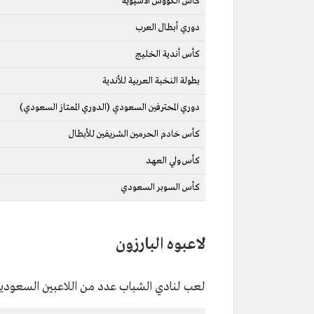
كأس الكؤوس الآسيوية
دوري أبطال العرب
كأس أندية الخليج
بطولة النخبة العربية للأندية
دوري المحترفين السعودي (الدوري الممتاز السعودي)
كأس خادم الحرمين الشريفين للأبطال
كأس ولي العهد
كأس السوبر السعودي
لاعبوه البارزون
لعب لنادي الشباب عدد من اللاعبين السعوديي