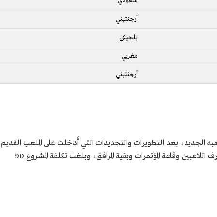
سعودي
أرجنتيني
بلجيكي
مغربي
أرجنتيني
ي الشباب ملعبه الجديد، بعد التطويرات والتجديدات التي أُدخلت على الملعب القديم
وشملت التجديدات مدرجات وأرضية الملعب وغرف اللاعبين وقاعة المؤتمرات وبقية المرافق، وبلغت تكلفة المشروع 90