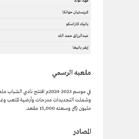
فهد المولد
كريستيان حوانكا
يانيك كاراسكو
عبدالرزاق حمد الله
إيفر بانيغا
ملعبه الرسمي
في موسم 2023-2024م افتتح ناد
مليون ﷼ وسعته 15,000 مقعد.
المصادر