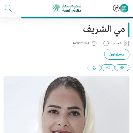
مي الشريف
شخصيات
1 د
14/05/2024
مسؤولون