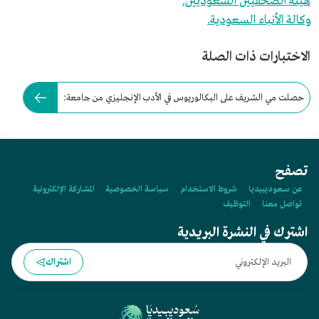
هيئة الصحفيين السعوديين.
وكالة الأنباء السعودية.
الاختبارات ذات الصلة
حصلت مي الشريف على البكالوريوس في الأدب الإنجليزي من جامعة:
تصفح
عن سعوديبيديا
شروط الاستخدام
سياسة الخصوصية
المشاركة الإلكترونية
تواصل معنا
التوظيف
اشترك في النشرة البريدية
اشتراك