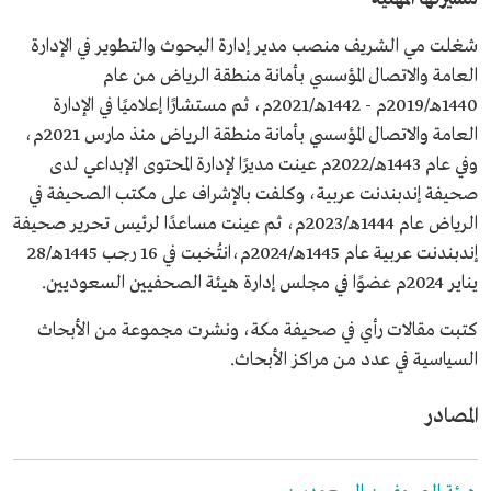
شغلت مي الشريف منصب مدير إدارة البحوث والتطوير في الإدارة
العامة والاتصال المؤسسي بأمانة منطقة الرياض من عام
1440هـ/2019م - 1442هـ/2021م، ثم مستشارًا إعلاميًا في الإدارة
العامة والاتصال المؤسسي بأمانة منطقة الرياض منذ مارس 2021م،
وفي عام 1443هـ/2022م عينت مديرًا لإدارة المحتوى الإبداعي لدى
صحيفة إندبندنت عربية، وكلفت بالإشراف على مكتب الصحيفة في
الرياض عام 1444هـ/2023م، ثم عينت مساعدًا لرئيس تحرير صحيفة
إندبندنت عربية عام 1445هـ/2024م،انتُخبت في 16 رجب 1445هـ/28
يناير 2024م عضوًا في مجلس إدارة هيئة الصحفيين السعوديين.
كتبت مقالات رأي في صحيفة مكة، ونشرت مجموعة من الأبحاث
السياسية في عدد من مراكز الأبحاث.
المصادر