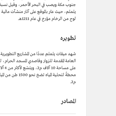
جنوب مكة ويصب في البحر الأحمر، وقيل نسبة إلى 
يلملم، حيث عثر بالموقع على آثار منشآت مائية
لوح من الرخام مؤرخ في عام 1211هـ.
تطويره
شهد ميقات يلملم عددًا من المشاريع التطويري
العامة المقدمة للزوار وقاصدي المسجد الحرام، 
م2.
المصادر