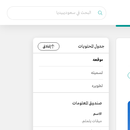
جدول المحتويات
إغلاق
موقعه
تسميته
تطويره
صندوق المعلومات
الاسم
ميقات يلملم.