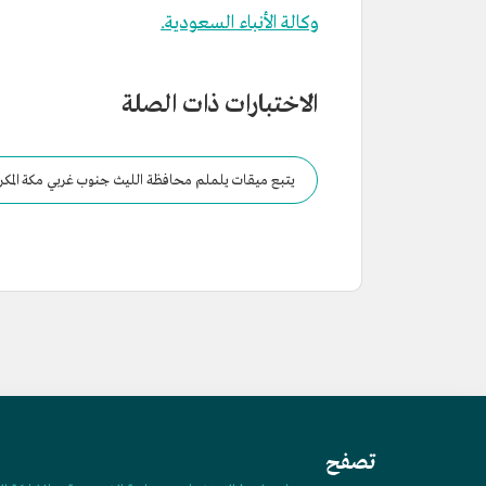
وكالة الأنباء السعودية.
الاختبارات ذات الصلة
يتبع ميقات يلملم محافظة الليث جنوب غربي مكة المكرمة بنح
تصفح