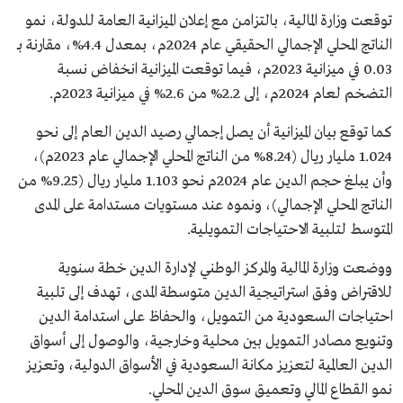
توقعت وزارة المالية، بالتزامن مع إعلان الميزانية العامة للدولة، نمو
الناتج المحلي الإجمالي الحقيقي عام 2024م، بمعدل 4.4%، مقارنة بـ
0.03 في ميزانية 2023م، فيما توقعت الميزانية انخفاض نسبة
التضخم لعام 2024م، إلى 2.2% من 2.6% في ميزانية 2023م.
كما توقع بيان الميزانية أن يصل إجمالي رصيد الدين العام إلى نحو
1.024 مليار ريال (8.24% من الناتج المحلي الإجمالي عام 2023م)،
وأن يبلغ حجم الدين عام 2024م نحو 1.103 مليار ريال (9.25% من
الناتج المحلي الإجمالي)، ونموه عند مستويات مستدامة على المدى
المتوسط لتلبية الاحتياجات التمويلية.
ووضعت وزارة المالية والمركز الوطني لإدارة الدين خطة سنوية
للاقتراض وفق استراتيجية الدين متوسطة المدى، تهدف إلى تلبية
احتياجات السعودية من التمويل، والحفاظ على استدامة الدين
وتنويع مصادر التمويل بين محلية وخارجية، والوصول إلى أسواق
الدين العالمية لتعزيز مكانة السعودية في الأسواق الدولية، وتعزيز
نمو القطاع المالي وتعميق سوق الدين المحلي.