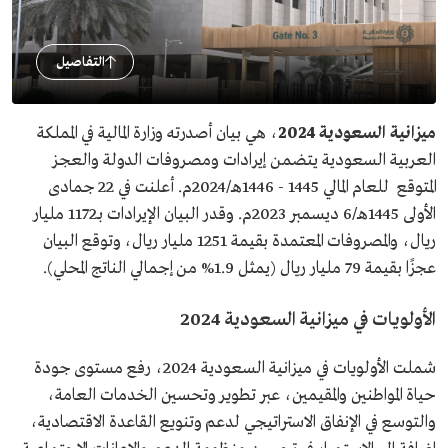
التفاصيل
ميزانية السعودية 2024
، هي بيان أصدرته وزارة المالية في المملكة
العربية السعودية يتضمن إيرادات ومصروفات الدولة والعجز
المتوقع للعام المالي 1445 - 1446هـ/2024م. أعلنت في 22 جمادى
الأولى 1445هـ/6 ديسمبر 2023م. وقدر البيان الإيرادات بـ1172 مليار
ريال، والمصروفات المعتمدة بقيمة 1251 مليار ريال، وتوقع البيان
عجزًا بقيمة 79 مليار ريال (يمثل 1.9% من إجمالي الناتج المحلي).
الأولويات في ميزانية السعودية 2024
شملت الأولويات في ميزانية السعودية 2024، رفع مستوى جودة
حياة المواطنين والمقيمين، عبر تطوير وتحسين الخدمات العامة،
والتوسع في الإنفاق الاستراتيجي لدعم وتنويع القاعدة الاقتصادية،