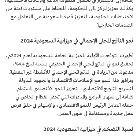
إضافة إلى الاستمرار في تحسين منظومة الدعم والإعانات الاجتماعية،
وكذلك تعزيز المركز المالي للحكومة، للحفاظ على مستويات آمنة من
الاحتياطيات الحكومية، لتعزيز قدرة السعودية على التعامل مع
الصدمات الخارجية.
نمو الناتج المحلي الإجمالي في ميزانية السعودية 2024
أظهرت التوقعات الأولية للميزانية العامة للسعودية لعام 2024م،
تحقيق نمو في الناتج المحلي الإجمالي الحقيقي بنسبة تبلغ 4.4%،
مدعومًا من الزيادة في الناتج المحلي الإجمالي للأنشطة غير النفطية.
وترافق هذا النمو مع الإصلاحات الاقتصادية والجهود المبذولة
لتسريع التنويع الاقتصادي، لتعزيز النمو الاقتصادي المستدام.
إضافة إلى إسهام البرامج والمبادرات التي تحفز القطاع الخاص في
جعله العامل الرئيس للنمو الاقتصادي، والإسهام في خلق فرص
عمل جديدة ومستدامة في سوق العمل.
نسبة التضخم في ميزانية السعودية 2024