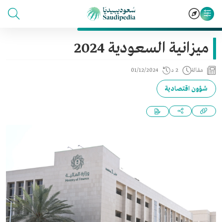
ميزانية السعودية 2024
مقالة
2 د
01/12/2024
شؤون اقتصادية