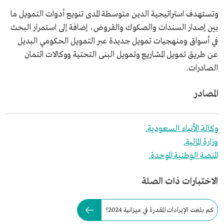
وتستهدف استراتيجية الدين متوسطة المدى تنويع أدوات التمويل ما
بين إصدار السندات والصكوك والقروض، إضافة إلى استمرار البحث
في أسواق ومنهجيات تمويل جديدة عبر التمويل الحكومي البديل
عن طريق تمويل المشاريع وتمويل البنى التحتية ووكالات ائتمان
الصادرات.
المصادر
وكالة الأنباء السعودية.
وزارة المالية.
المنصة الوطنية الموحدة.
الاختبارات ذات الصلة
كم بلغت الإيرادات المقدرة في ميزانية 2024؟