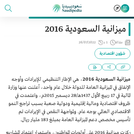
ميزانية السعودية 2016
مقالة
1 د
26/07/2022
شؤون اقتصادية
ميزانية السعودية 2016
، هي الإطار التنظيمي للإيرادات وأوجه
الإنفاق في الميزانية العامة للدولة خلال عام واحد، أعلنت عنها وزارة
المالية في 17 ربيع الأول 1437هـ/28 ديسمبر 2015م، واعتمدت في
ظروف اقتصادية ومالية إقليمية ودولية صعبة بسبب تراجع النمو
الاقتصادي العالمي بوجه عام. ولمواجهة النقص في الإيرادات تم
تأسيس مخصص دعم الميزانية العامة بمبلغ 183 مليار ريال.
ركزت ميزانية 2016 على أولويات المواطنين، واستمرار اعتماد المشاريع