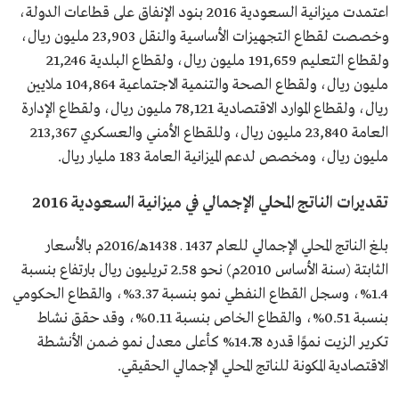
اعتمدت ميزانية السعودية 2016 بنود الإنفاق على قطاعات الدولة،
وخصصت لقطاع التجهيزات الأساسية والنقل 23,903 مليون ريال،
ولقطاع التعليم 191,659 مليون ريال، ولقطاع البلدية 21,246
مليون ريال، ولقطاع الصحة والتنمية الاجتماعية 104,864 ملايين
ريال، ولقطاع الموارد الاقتصادية 78,121 مليون ريال، ولقطاع الإدارة
العامة 23,840 مليون ريال، وللقطاع الأمني والعسكري 213,367
مليون ريال، ومخصص لدعم الميزانية العامة 183 مليار ريال.
تقديرات الناتج المحلي الإجمالي في ميزانية السعودية 2016
بلغ الناتج المحلي الإجمالي للعام 1437 ـ 1438هـ/2016م بالأسعار
الثابتة (سنة الأساس 2010م) نحو 2.58 تريليون ريال بارتفاع بنسبة
1.4%، وسجل القطاع النفطي نمو بنسبة 3.37%، والقطاع الحكومي
بنسبة 0.51%، والقطاع الخاص بنسبة 0.11%، وقد حقق نشاط
تكرير الزيت نموًا قدره 14.78% كأعلى معدل نمو ضمن الأنشطة
الاقتصادية المكونة للناتج المحلي الإجمالي الحقيقي.