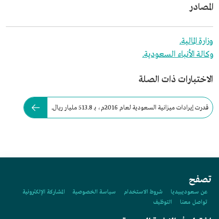
المصادر
وزارة المالية.
وكالة الأنباء السعودية.
الاختبارات ذات الصلة
قدرت إيرادات ميزانية السعودية لعام 2016م، بـ 513.8 مليار ريال.
تصفح
عن سعوديبيديا
شروط الاستخدام
سياسة الخصوصية
المشاركة الإلكترونية
تواصل معنا
التوظيف