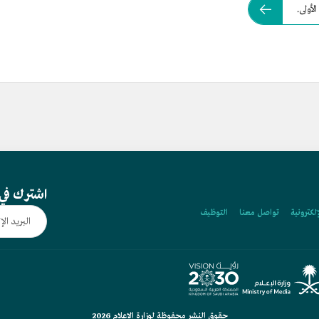
أولى.
اشترك في 
إلكترونية
تواصل معنا
التوظيف
حقوق النشر محفوظة لوزارة الإعلام 2026