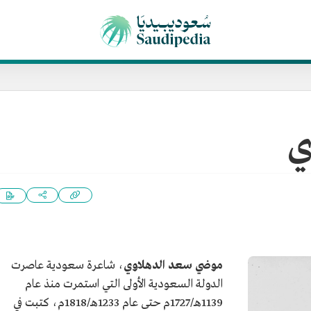
ي
موضي سعد الدهلاوي
، شاعرة سعودية عاصرت
الدولة السعودية الأولى التي استمرت منذ عام
1139هـ/1727م حتى عام 1233هـ/1818م، كتبت في