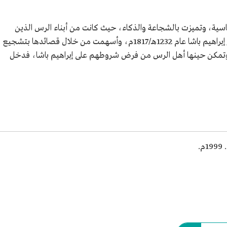
سعودية
سية، وتميزت بالشجاعة والذكاء، حيث كانت من أبناء الرس الذين
.
وقفوا للدفاع عن الدولة وصمدوا في وجه حصار إبراهيم باشا عام 1232هـ/1817م، وأسهمت من خلال قصائدها بتشجيع
 وتمكن حينها أهل الرس من فرض شروطهم على إبراهيم باشا، فدخل
.