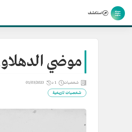
استكشف
موضي الدهلاو
شخصيات
1 د
01/03/2023
شخصيات تاريخية