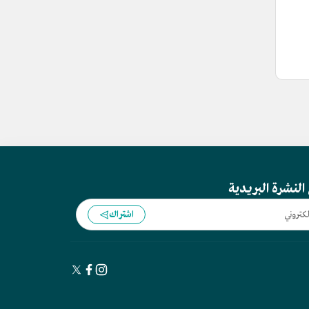
النشرة البريدية
اشتراك