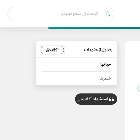
جدول المحتويات
إغلاق
حياتها
شعرها
استشهاد أكاديمي