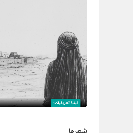
نبذة تعريفية
موضي الدهلاوي
الاسم
موضي الدهلاوي.
شعرها