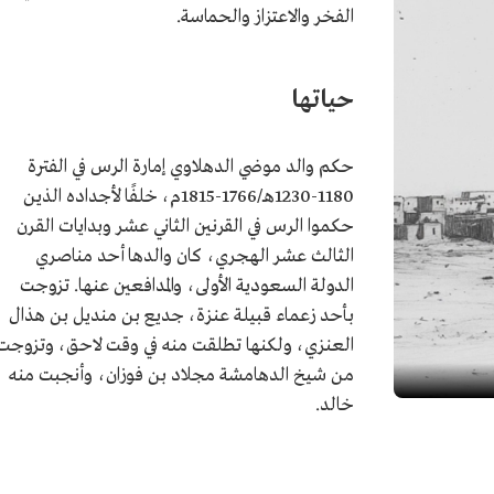
الفخر والاعتزاز والحماسة.
حياتها
حكم والد موضي الدهلاوي إمارة الرس في الفترة
1180-1230هـ/1766-1815م، خلفًا لأجداده الذين
حكموا الرس في القرنين الثاني عشر وبدايات القرن
الثالث عشر الهجري، كان والدها أحد مناصري
الدولة السعودية الأولى، والمدافعين عنها. تزوجت
بأحد زعماء قبيلة عنزة، جديع بن منديل بن هذال
العنزي، ولكنها تطلقت منه في وقت لاحق، وتزوجت
من شيخ الدهامشة مجلاد بن فوزان، وأنجبت منه
خالد.