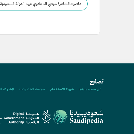
عاصرت الشاعرة موضي الدهلاوي عهد الدولة السعودية ال
تصفح
عن سعوديبيديا
شروط الاستخدام
سياسة الخصوصية
المشاركة ال