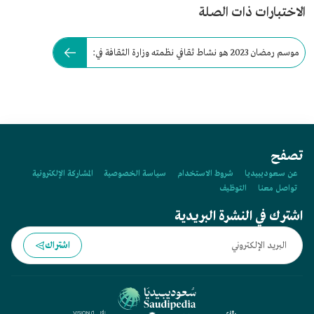
الاختبارات ذات الصلة
موسم رمضان 2023 هو نشاط ثقافي نظمته وزارة الثقافة في:
تصفح
عن سعوديبيديا
شروط الاستخدام
سياسة الخصوصية
المشاركة الإلكترونية
تواصل معنا
التوظيف
اشترك في النشرة البريدية
اشتراك