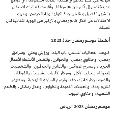
موزعة على عشر مناطق في المملكة العربية السعودية، في مواقع
عديدة تصل إلى أكثر من 38 موقعًا، وأقيمت فعاليات الاحتفال
بالشهر الفضيل بدءًا من جدة لكونها بوابة الحرمين، وجرت
الاحتفالات من خلال طابع رمضاني بالتركيز على الهوية الثقافية لمدن
المملكة.
أنشطة موسم رمضان جدة 2023
تنوعت الفعاليات لتشمل: باب البلد، ورؤيتي وطني، وسرادق
رمضان، وحكاوي رمضان، والحواتين، وتتضمن الأنشطة الأعمال
الخيرية، ومسرح العرائس، والفنانين والحرفيين، والشخصيات
المتجولة، وتجارب الأكل، ومركاز الألعاب الشعبية، والذواقة
والضوء، وطباعة المصحف، وترميم المساجد التاريخية، ومعارض
لتاريخ جدة، والعملات القديمة والطوابع ، وهلال رمضان، والمطاعم
الشعبية، وحكاوي البيوت.
موسم رمضان 2023 الرياض