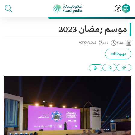
موسم رمضان 2023
مقالة
1 د
03/04/2023
مهرجانات