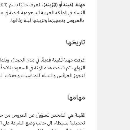
مهنة المقينة أو (المزينة)،
تعرف حاليًا باسم (الكو
النساء في المملكة العربية السعودية خاصة في مكة
بالعروس وتجهيزها وتزيينها ليلة زفافها.
تاريخها
عُرفت مهنة المقينة قديمًَا في مدن الحجاز، وبلدا
الزواج، ثم شاعت هذه المهنة في السعودية لاحقً
لتجهز العرائس والنساء للمناسبات وحفلات الز
مهامها
المقينة هي الشخص المسؤول عن العروس من جما
تجميلية بسيطة، إلى جانب وضع الشرعة على ال