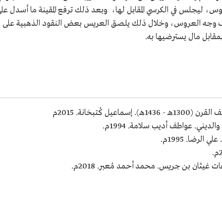
عروس، ليجلس في الكرسي المقابل لها، وبعد ذلك ترفع المقينة ما أسدل عل
 وجه العروس، وخلال ذلك يلصق العريس بعض النقود الذهبية على
بمقابل مال يسترضيها به.
 كُتبخانة. 2015م
يني. عواطف أديب سلامة. 1994م.
لرضا. 1995م.
غيثان بن جريس. محمد أحمد مُعبر. 2018م.