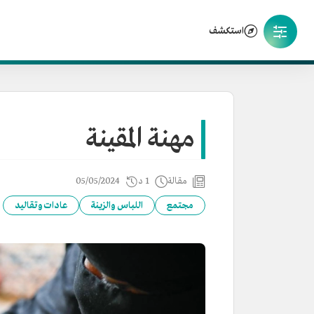
استكشف
مهنة المقينة
مقالة
1 د
05/05/2024
مجتمع
اللباس والزينة
عادات وتقاليد