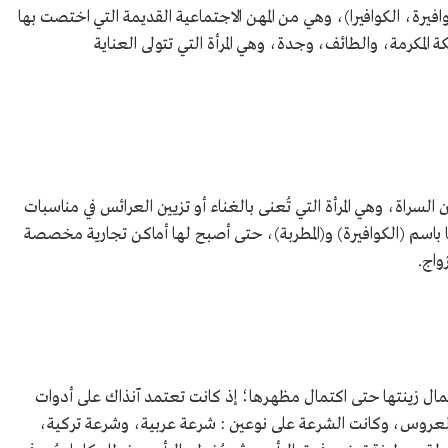
افيرة، الكوافيرا)، وهي من المهن الاجتماعية القديمة التي اختصت بها
 المكرمة، والطائف، وجدة، وهي المرأة التي تتولى العناية
ن السراة، وهي المرأة التي تُعنى بالغناء أو تزيين العرائس في مناسبات
ا باسم (الكوافيرة) و(المطربة)، حتى أصبح لها أماكن تجارية مخصصة
واج.
ل زينتها حتى اكتمال مظهرها؛ إذ كانت تعتمد آنذاك على أدوات
عروس، وكانت الشرعة على نوعين : شرعة عربية، وشرعة تركية،