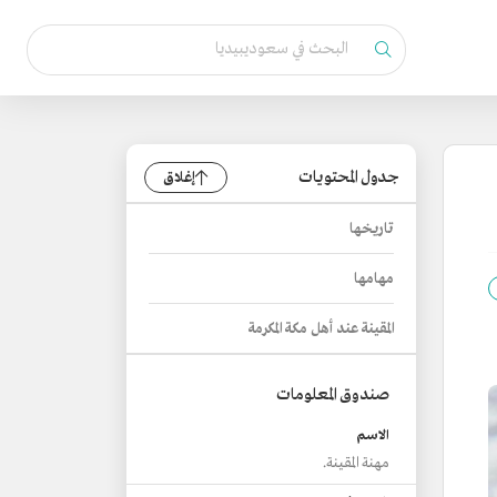
جدول المحتويات
إغلاق
تاريخها
مهامها
المقينة عند أهل مكة المكرمة
صندوق المعلومات
الاسم
مهنة المقينة.