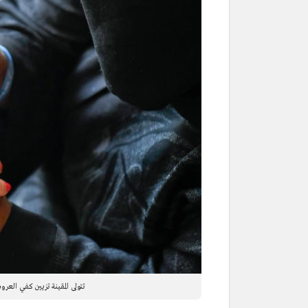
تتولى المقينة تزيين كفي العر