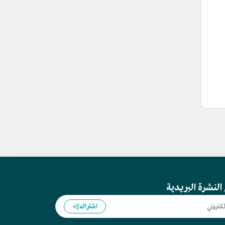
النشرة البريدية
اشتراك