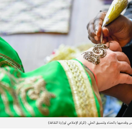
وس وقدميها بالحناء وتنسيق الحلي. (المركز الإعلامي لوزارة الثقافة)