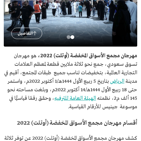
التفاصيل
مهرجان مجمع الأسواق المخفضة (أوتلت) 2022،
هو مهرجان
تسوق سعودي، جمع نحو ثلاثة ملايين قطعة لمعظم العلامات
التجارية العالمية، بتخفيضات تناسب جميع طبقات المجتمع، أقيم في
مدينة
الرياض
بتاريخ 5 ربيع الأول 1444هـ/1 أكتوبر 2022م، واستمر
حتى 18 ربيع الأول 1444هـ/14 أكتوبر 2022م، وبلغت مساحته نحو
145 ألف م2، نظمته
الهيئة العامة للترفيه
، وحقق رقمًا قياسيًّا في
موسوعة جينيس للأرقام القياسية.
أقسام مهرجان مجمع الأسواق المخفضة (أوتلت) 2022
كشف مهرجان مجمع الأسواق المخفضة (أوتلت) 2022 عن توفر ثلاثة