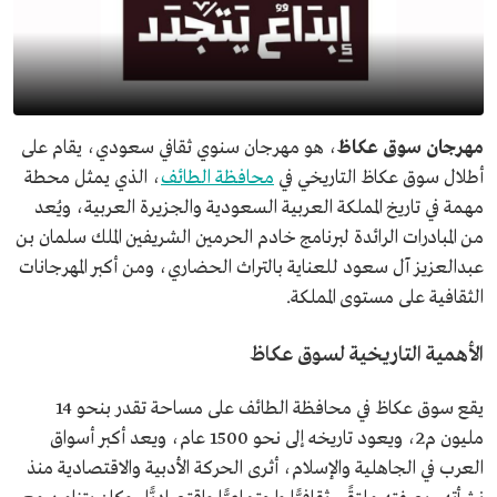
مهرجان سوق عكاظ
، هو مهرجان سنوي ثقافي سعودي، يقام على
أطلال سوق عكاظ التاريخي في
محافظة الطائف
، الذي يمثل محطة
مهمة في تاريخ المملكة العربية السعودية والجزيرة العربية، ويُعد
من المبادرات الرائدة لبرنامج خادم الحرمين الشريفين الملك سلمان بن
عبدالعزيز آل سعود للعناية بالتراث الحضاري، ومن أكبر المهرجانات
الثقافية على مستوى المملكة.
الأهمية التاريخية لسوق عكاظ
يقع سوق عكاظ في محافظة الطائف على مساحة تقدر بنحو 14
مليون م2، ويعود تاريخه إلى نحو 1500 عام، ويعد أكبر أسواق
العرب في الجاهلية والإسلام، أثرى الحركة الأدبية والاقتصادية منذ