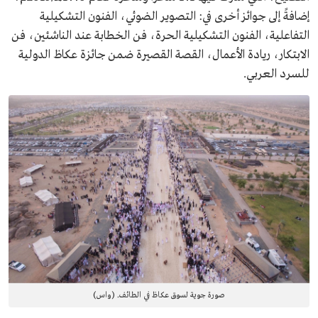
إضافةً إلى جوائز أخرى في: التصوير الضوئي، الفنون التشكيلية
التفاعلية، الفنون التشكيلية الحرة، فن الخطابة عند الناشئين، فن
الابتكار، ريادة الأعمال، القصة القصيرة ضمن جائزة عكاظ الدولية
للسرد العربي.
صورة جوية لسوق عكاظ في الطائف. (واس)