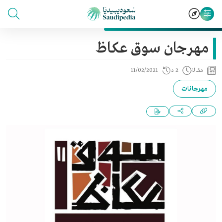
مهرجان سوق عكاظ
مقالة
2 د
11/02/2021
مهرجانات