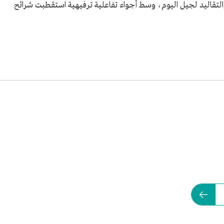
م والتقاليد لجيل اليوم، وسط أجواء تفاعلية ترفيهية استقطبت شرائح