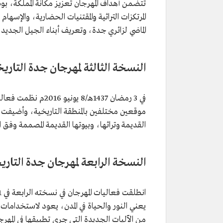
تتضمن أهداف المهرجان تعزيز مكانة المملكة، بوص
المرتكزات التراثية والمقتنيات الحضارية، والإسها
الماضي لزائري جدة، وتعريف أبناء الجيل الجديد 
النسخة الثالثة لمهرجان جدة التاري
موقعين مختلفين بالمنطقة التاريخية، وأضيفت ف
القديمة وتراثها، وبيوتها القديمة المصممة وفق 
النسخة الرابعة لمهرجان جدة التاري
يعني النور والحياة في المدن، يعود لاستخدامات ا
من الآليات الجديدة التي جرى تطبيقها في المه