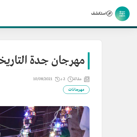
استكشف
مهرجان جدة التاريخ
مقالة
2 د
10/08/2021
مهرجانات