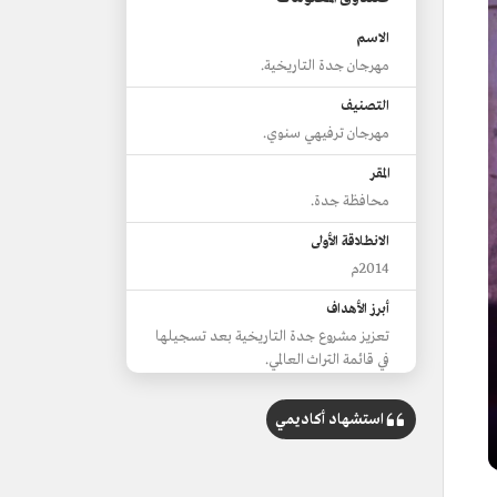
الاسم
مهرجان جدة التاريخية.
التصنيف
مهرجان ترفيهي سنوي.
المقر
محافظة جدة.
الانطلاقة الأولى
2014م
أبرز الأهداف
تعزيز مشروع جدة التاريخية بعد تسجيلها
في قائمة التراث العالمي.
المحافظة على المرتكزات التراثية والمقتنيات
الحضارية.
استشهاد أكاديمي
الإسهام في ربط الماضي العريق بالحاضر.
تعريف أبناء الجيل الجديد بتاريخ جدة.