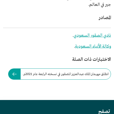
جير في العالم.
المصادر
نادي الصقور السعودي
.
وكالة الأنباء السعودية
.
الاختبارات ذات الصلة
انطلق مهرجان الملك عبدالعزيز للصقور في نسخته الرابعة عام 2021م.
تصفح