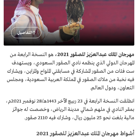
التفاصيل
مهرجان الملك عبدالعزيز للصقور 2021،
هو النسخة الرابعة من
المهرجان الدولي الذي ينظمه نادي الصقور السعودي، ويستهدف
ست فئات من الصقور المشاركة في مسابقتي الملواح والمزاين، ويشارك
فيه نخبة من ملاك الصقور في المملكة العربية السعودية، ومجلس
التعاون، ودول العالم.
انطلقت النسخة الرابعة في 23 ربيع الآخر 1443هـ/28 نوفمبر 2021م،
بمقر النادي في ملهم شمالي مدينة الرياض، وخصصت له جوائز
مالية بلغت نحو 25 مليون ريال، وشارك فيه 2110 صقور.
أشواط مهرجان الملك عبدالعزيز للصقور 2021