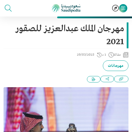
مهرجان الملك عبدالعزيز للصقور
2021
مقالة
1 د
29/03/2023
مهرجانات