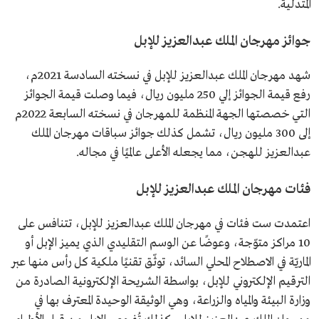
المتدلية.
جوائز مهرجان الملك عبدالعزيز للإبل
شهد مهرجان الملك عبدالعزيز للإبل في نسخته السادسة 2021م،
رفع قيمة الجوائز إلي 250 مليون ريال، فيما وصلت قيمة الجوائز
التي خصصتها الجهة المنظمة للمهرجان في نسخته السابعة 2022م
إلى 300 مليون ريال، تشمل كذلك جوائز سباقات مهرجان الملك
عبدالعزيز للهجن، مما يجعله الأعلى عالميًا في مجاله.
فئات مهرجان الملك عبدالعزيز للإبل
اعتمدت ست فئات في مهرجان الملك عبدالعزيز للإبل، تتنافس على
10 مراكز متوّجة، وعوضًا عن الوسم التقليدي الذي يميز الإبل أو
الماريّة في الاصطلاح المحلي السائد، توثّق تقنيًا ملكية كل رأس منها عبر
الترقيم الإلكتروني للإبل، بواسطة الشريحة الإلكترونية الصادرة من
وزارة البيئة والمياه والزراعة، وهي الوثيقة الوحيدة المعترف بها في