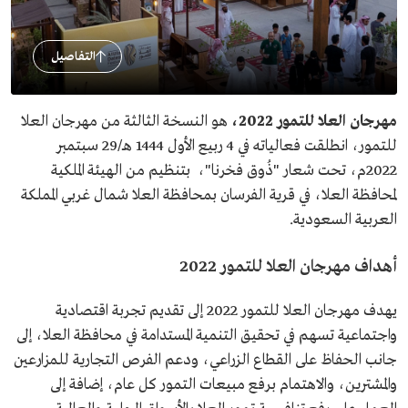
التفاصيل
مهرجان العلا للتمور 2022،
هو النسخة الثالثة من مهرجان العلا
للتمور، انطلقت فعالياته في 4 ربيع الأول 1444 هـ/29 سبتمبر
2022م، تحت شعار "ذُوق فخرنا"، بتنظيم من الهيئة الملكية
لمحافظة العلا، في قرية الفرسان بمحافظة العلا شمال غربي المملكة
العربية السعودية.
أهداف مهرجان العلا للتمور 2022
يهدف مهرجان العلا للتمور 2022 إلى تقديم تجربة اقتصادية
واجتماعية تسهم في تحقيق التنمية المستدامة في محافظة العلا، إلى
جانب الحفاظ على القطاع الزراعي، ودعم الفرص التجارية للمزارعين
والمشترين، والاهتمام برفع مبيعات التمور كل عام، إضافة إلى