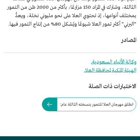
الثالثة، وشارك في المزاد 150 مزارعًا، بأكثر من 2000 طن من التمور
بمختلف أنواعها، إذ تحتوي العلا على نحو مليوني نخلة، ويعدُّ
"البرني" أكثر تمور العلا شيوعًا ويُشكل 80% من إنتاج التمور فيها.
المصادر
وكالة الأنباء السعودية.
الهيئة الملكية لمحافظة العلا.
الاختبارات ذات الصلة
انطلق مهرجان العلا للتمور بنسخته الثالثة عام: