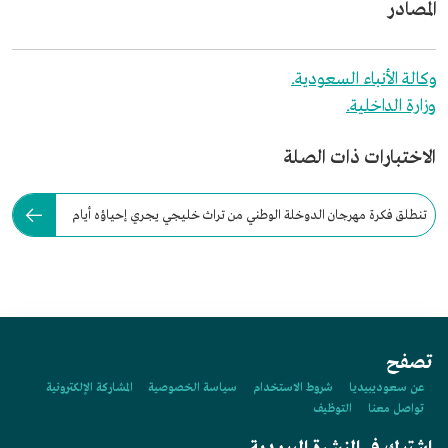
المصادر
وكالة الأنباء السعودية.
وزارة الداخلية.
الاختبارات ذات الصلة
تنطلق فكرة مهرجان الدوخلة الوطني من تراث خليجي يجري إحياؤه أيام
عيد الأضحى.
تصفح
عن سعوديبيديا
شروط الاستخدام
سياسة الخصوصية
المشاركة الإلكترونية
تواصل معنا
التوظيف