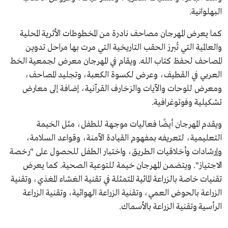
البهلوانية.
كما يعرض المهرجان مصاحف نادرة من المخطوطات الأثرية المحلية
والعالمية التي تُبرز الحقب التاريخية التي مرت بها مراحل تدوين
المصاحف لحفظ كتاب الله. ويقام في المهرجان معرض لجمعية الخط
العربي في القطيف، وعرض لكسوة الكعبة، وتجليد المصاحف،
ومعرض للوحات والآيات والزخارف القرآنية، إضافة إلى معارض
تشكيلية وفوتوغرافية.
ويقدم المهرجان أيضًا فعاليات موجهة للطفل، مثل الخيمة
التعليمية، لتعريفه بمفهوم القيادة الآمنة، وقواعد السلامة،
وإرشادات وأخلاقيات الطريق، واختبار الطفل للحصول على "رخصة
الاجتياز". ويتضمن المهرجان خيمة للتوعية الصحية. كما يعرض
تقنيات خاصة بالزراعة المائية المتمثلة في تقنية الغشاء المغذي، وتقنية
الزراعة بالحوض العمي، وتقنية الزراعة الهوائية، وتقنية الزراعة
الرأسية وتقنية الزراعة بالأسماك.