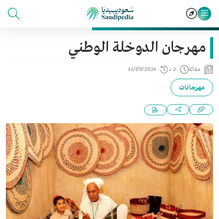
مهرجان الدوخلة الوطني
مقالة
2 د
12/09/2024
مهرجانات