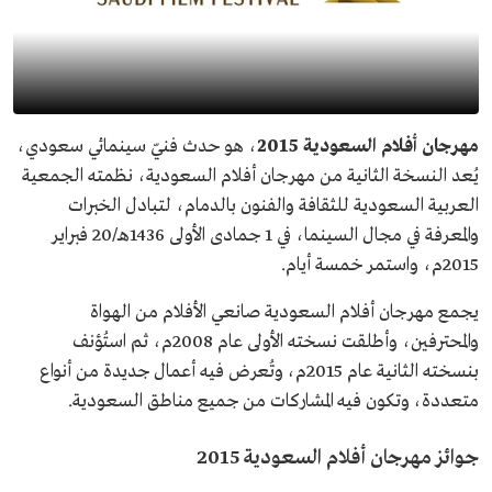
مهرجان أفلام السعودية 2015
، هو حدث فنيّ سينمائي سعودي،
يُعد النسخة الثانية من مهرجان أفلام السعودية، نظمته الجمعية
العربية السعودية للثقافة والفنون بالدمام، لتبادل الخبرات
والمعرفة في مجال السينما، في 1 جمادى الأولى 1436هـ/20 فبراير
2015م، واستمر خمسة أيام.
يجمع مهرجان أفلام السعودية صانعي الأفلام من الهواة
والمحترفين، وأطلقت نسخته الأولى عام 2008م، ثم استُؤنف
بنسخته الثانية عام 2015م، وتُعرض فيه أعمال جديدة من أنواع
متعددة، وتكون فيه المشاركات من جميع مناطق السعودية.
جوائز مهرجان أفلام السعودية 2015