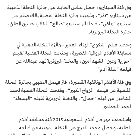
وفي فئة السيناريو، حصل عباس الحايك على جائزة النخلة الذهبية
عن سيناريو "نذر"، وذهبت جائزة النخلة الفضية لمالك صفير عن
سيناريو "رياض"، فيما نال سيناريو "صالح" للكاتب حسين المطلق،
جائزة النخلة البرونزية.
وحصد فيلم "شكوى" لهناء العمير، جائزة النخلة الذهبية في
مسابقة الأفلام الروائية القصيرة، ومنحت النخلة الفضية لفيلم
"حورية وعين" لشهد أمين، والنخلة البرونزية لمهنا عبدالله عن
فيلمه "نملة آدم".
وفي فئة الأفلام الوثائقية القصيرة، فاز فيصل العتيبي بجائزة النخلة
الذهبية عن فيلمه "الزواج الكبير"، ومُنحت النخلة الفضية لمحمد
الشاهين عن فيلم "حمال"، والنخلة البرونزية لفيلم "البسطة"
لمحمد الحمادي.
واستحدث مهرجان أفلام السعودية 2015 فئة مسابقة أفلام
الطلبة، وحصل محمد الفرج على النخلة الذهبية عن فيلمه