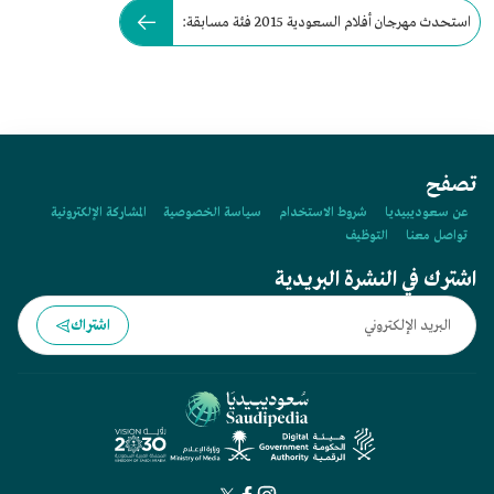
استحدث مهرجان أفلام السعودية 2015 فئة مسابقة:
تصفح
عن سعوديبيديا
شروط الاستخدام
سياسة الخصوصية
المشاركة الإلكترونية
تواصل معنا
التوظيف
اشترك في النشرة البريدية
اشتراك