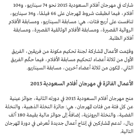
شارك في مهرجان أفلام السعودية 2015 نحو 74 سيناريو، و104
أفلام، فيما انطبقت شروط المهرجان على 66 فيلمًا، و34 سيناريو،
تنافست على أربع فئات، هي: مسابقة السيناريو، ومسابقة الأفلام
الروائية القصيرة، ومسابقة الأفلام الوثائقية القصيرة، ومسابقة
أفلام الطلبة.
وقيّمت الأعمال المشاركة لجنة تحكيم مكونة من فريقين، الفريق
الأول من ثلاثة أعضاء لتحكيم مسابقة الأفلام، فيما حكّم الفريق
الثاني، المكون من ثلاثة أعضاء آخرين، مسابقة السيناريو.
الأعمال الفائزة في مهرجان أفلام السعودية 2015
منح مهرجان أفلام السعودية 2015 في دورته الثانية، جوائز عينية
عن كل فئة من فئات المهرجان، هي: جائزة النخلة الذهبية، والنخلة
الفضية، والنخلة البرونزية، إضافةً إلى جوائز مالية بقيمة 180 ألف
ريال، لدعم المشاركين في إنتاج أعمال جديدة تُعرض في دورة المهرجان
التالية.