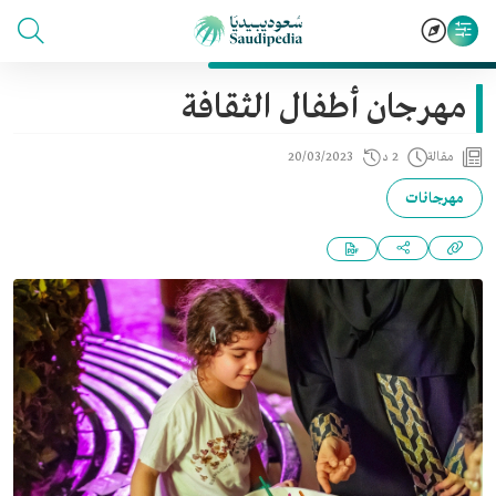
مهرجان أطفال الثقافة
مقالة
2 د
20/03/2023
مهرجانات