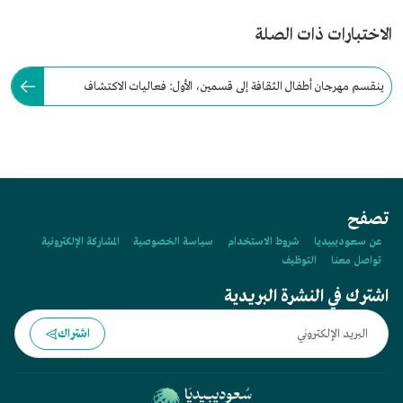
الاختبارات ذات الصلة
ينقسم مهرجان أطفال الثقافة إلى قسمين، الأول: فعاليات الاكتشاف
والإدراك، والثاني "فعاليات التجارب والمعرفة".
تصفح
عن سعوديبيديا
شروط الاستخدام
سياسة الخصوصية
المشاركة الإلكترونية
تواصل معنا
التوظيف
اشترك في النشرة البريدية
اشتراك