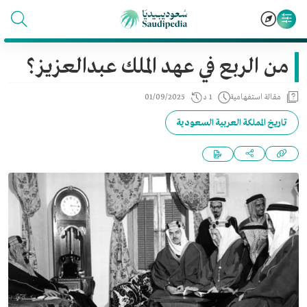
من الربع في عهد الملك عبدالعزيز؟
مقالة استفهامية
1 د
01/09/2025
تاريخ المملكة العربية السعودية