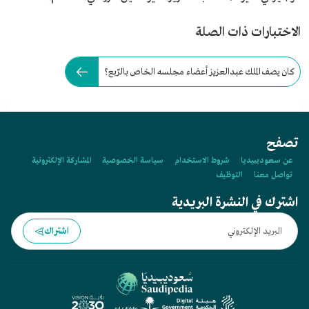
الاختبارات ذات الصلة
كان يصف الملك عبدالعزيز أعضاء مجلسه الخاص بالرّبع؟
تصفح
عن سعوديبيديا
شروط الاستخدام
سياسة الخصوصية
المشاركة الإلكترونية
تواصل معنا
التوظيف
اشترك في النشرة البريدية
اشتراك