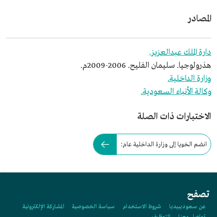
المصادر
دارة الملك عبدالعزيز.
هذرولوجيا. سليمان الفليح. 2006-2009م.
وزارة الداخلية.
وكالة الأنباء السعودية.
الاختبارات ذات الصلة
انضم الخويا إلى وزارة الداخلية عام:
تصفح
عن سعوديبيديا
شروط الاستخدام
سياسة الخصوصية
المشاركة الإلكترونية