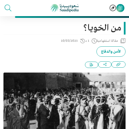
من الخويا؟
مقالة استفهامية
1 د
10/03/2025
الأمن والدفاع