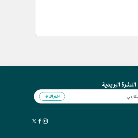
النشرة البريدية
اشتراك