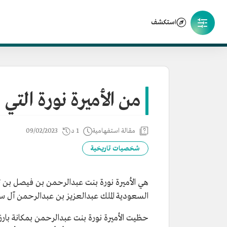
استكشف
من الأميرة نورة الت
مقالة استفهامية
1 د
09/02/2023
شخصيات تاريخية
السعودية الملك عبدالعزيز بن عبدالرحمن آل سعود، وتوفيت عام 1369هـ/1950م عن عمر ناه
حظيت الأميرة نورة بنت عبدالرحمن بمكانة بارزة 