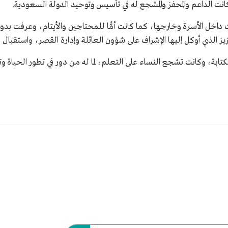
ا كانت الداعم والمحفز والمشجع له في تأسيس وتوحيد الدولة السعودية.
اخل الأسرة وخارجها، كما كانت أمًّا للمحتاجين والأيتام، وعرفت بدو
كتابة، وكانت تشجع النساء على التعلم، لما له من دور في تطور الحياة وت