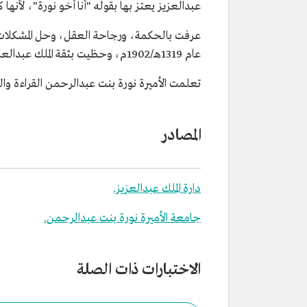
عبدالعزيز يعتز بها بقوله "أنا أخو نورة"، لأنه
عرفت بالحكمة، ورجاحة العقل، وحل المشكلات د
عام 1319هـ/1902م، وحظيت بثقة الملك عبدالعزيز الذي أوكل إليها الإشراف على شؤون العائلة وإدارة القصر، واستقبال الزائرات الأجنبيات.
تعلمت الأميرة نورة بنت عبدالرحمن القراءة وال
المصادر
دارة الملك عبدالعزيز.
جامعة الأميرة نورة بنت عبدالرحمن.
الاختبارات ذات الصلة