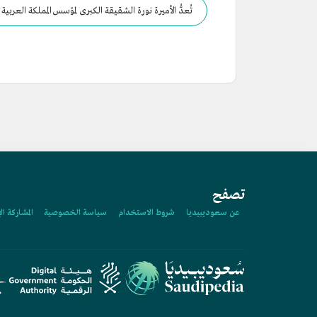
تُعدُّ الأميرة نورة الشقيقة الكبرى لمؤسس المملكة العرب
تصفح
عن سعوديبيديا
شروط الاستخدام
سياسة الخصوصية
المشاركة ال