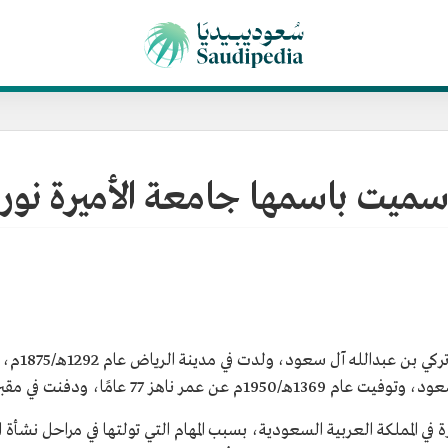
ي سميت باسمها جامعة الأميرة نو
هي الأميرة 
ز 77 عامًا، ودفنت في مقبرة العود.
في المملكة العربية السعودية، بسبب المهام التي تولتها في مراحل نشأة ا