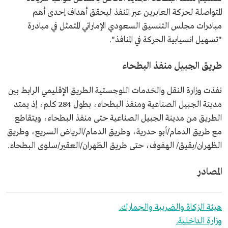
المتواصلة لحركة العابرين عبر المنفذ ليحقق أهداف إحدى أهم
مبادرات مجلس التنسيق السعودي الإماراتي المتمثل في مبادرة
"تسهيل انسيابية الحركة في المنافذ".
طريق الجبيل منفذ البطحاء
نفذت وزارة النقل والخدمات اللوجستية الطريق الإقليمي الرابط بين
مدينة الجبيل الصناعية ومنفذ البطحاء، بطول 284 كلم، إذ يمتد
الطريق من مدينة الجبيل الصناعية حتى منفذ البطحاء، ويتقاطع
مع طريق الدمام/أبو حدرية، وطريق الدمام/الرياض السريع، وطريق
الظهران/بقيق/ الهفوف، حتى طريق الظهران/العقير/سلوى البطحاء.
المصادر
هيئة الزكاة والضريبة والجمارك.
وزارة الداخلية.