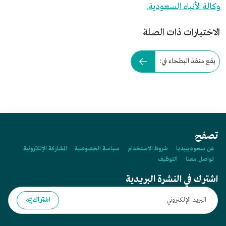
وكالة الأنباء السعودية.
الاختبارات ذات الصلة
يقع منفذ البطحاء في:
تصفح
عن سعوديبيديا
شروط الاستخدام
سياسة الخصوصية
المشاركة الإلكترونية
تواصل معنا
التوظيف
اشترك في النشرة البريدية
اشتراك