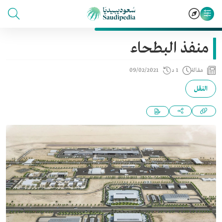
منفذ البطحاء
مقالة
1 د
09/02/2021
النقل