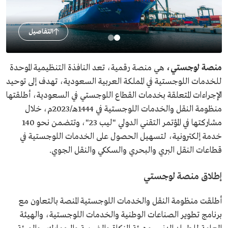
التفاصيل
منصة لوجستي،
هي منصة رقمية، تعد النافذة التنظيمية الموحدة
للخدمات اللوجستية في المملكة العربية السعودية، تهدف إلى توحيد
الإجراءات المتعلقة بخدمات القطاع اللوجستي في السعودية، أطلقتها
منظومة النقل والخدمات اللوجستية في 1444هـ/2023م، خلال
مشاركتها في المؤتمر التقني الدولي "ليب 23"، وتتضمن نحو 140
خدمة إلكترونية، لتسهيل الحصول على الخدمات اللوجستية في
قطاعات النقل البري والبحري والسككي والنقل الجوي.
إطلاق منصة لوجستي
أطلقت منظومة النقل والخدمات اللوجستية المنصة بالتعاون مع
برنامج تطوير الصناعات الوطنية والخدمات اللوجستية، والهيئة