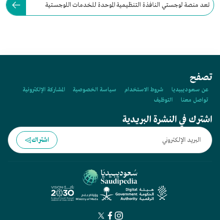
تعد منصة لوجستي النافذة التنظيمية الموحدة للخدمات اللوجستية
بالسعودية، وأطلقت عام:
تصفح
عن سعوديبيديا
شروط الاستخدام
سياسة الخصوصية
المشاركة الإلكترونية
تواصل معنا
التوظيف
اشترك في النشرة البريدية
اشتراك