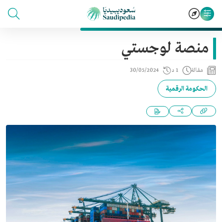
منصة لوجستي
مقالة
1 د
30/05/2024
الحكومة الرقمية