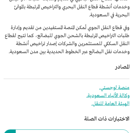
وخدمات أنشطة قطاع النقل البحري والتراخيص المرتبطة بالموانئ
البحرية في السعودية.
وفي قطاع النقل الجوي تُمكن المنصة المستفيدين من تقديم وإدارة
طلبات التراخيص المرتبطة بالشحن الجوي للبضائع، كما تتيح لقطاع
النقل السككي للمستثمرين والشركات إصدار تراخيص أنشطة
وخدمات نقل البضائع عبر الخطوط الحديدية بين مدن السعودية.
المصادر
منصة لوجستي.
وكالة الأنباء السعودية.
الهيئة العامة للنقل.
الاختبارات ذات الصلة