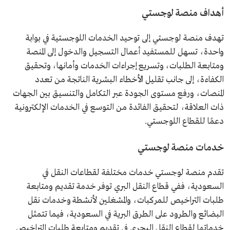
أهداف منصة لوجستي
تهدف منصة لوجستي إلى توحيد الخدمات اللوجستية في بوابة
واحدة، تسهل للمستفيد أعمال التسجيل والدخول إلى المنصة
ومتابعة الطلبات، وتسريع إجراءات الخدمات وأمانها، وتحقيق
الكفاءة، إلى جانب تقليل الأخطاء البشرية الناتجة من تعدد
المنصات، ورفع مستوى الجودة عبر التكامل والتنسيق بين الجهات
ذات العلاقة، لتحقيق الفائدة من التوسع في الخدمات الإلكترونية
دعمًا للقطاع اللوجستي.
خدمات منصة لوجستي
تقدم منصة لوجستي خدمات مختلفة لقطاعات النقل في
السعودية، ففي قطاع النقل البري توفر خدمة تقديم ومتابعة
طلبات التراخيص للمركبات، والمشغلين لأنشطة وخدمات نقل
البضائع والطرود على الطرق البرية في السعودية، فيما تتمثل
خدماتها لقطاع النقل البحري في تقديم ومتابعة طلبات التراخيص