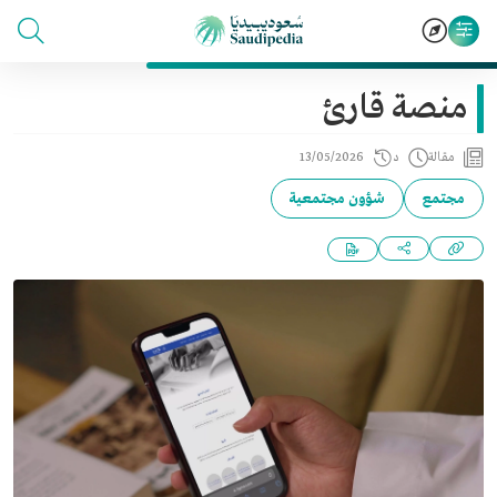
منصة قارئ
مقالة
د
13/05/2026
مجتمع
شؤون مجتمعية