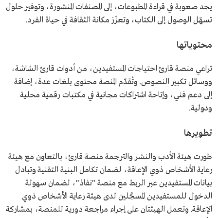
يجد صعوبة في قراءة المطبوعات، إلى المصنفات المنشورة، وتوفير حلول
تسهّل الوصول إلى الكتاب، وتعزّز مكانة الثقافة في حياة الفرد.
محتوياتها
تراعي منصة قارئ احتياجات المستفيدين، من أدوات قارئ الشاشة،
ووسائل تكبير النصوص. وتُقدّم المنصة محتوى بلغات عدة، إضافة
إلى دعم فني، وإتاحة اشتراكات مجانية في مكتبات رقمية محلية
ودولية.
تطويرها
طورت هيئة الأدب والنشر والترجمة منصة قارئ، بالتعاون مع هيئة
رعاية الأشخاص ذوي الإعاقة، لضمان تكامل البنية التقنية وتبادل
بيانات المستفيدين عبر الربط مع منصة "نفاذ"، لضمان سهولة
الدخول للمستفيدين المسجَّلين لدى هيئة رعاية الأشخاص ذوي
الإعاقة. وتعمل الهيئتان على إجراء مراجعة دورية للمنصة، بمشاركة