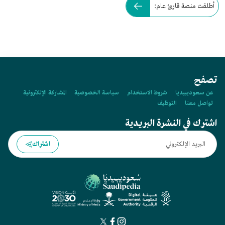
أطلقت منصة قارئ عام:
تصفح
عن سعوديبيديا
شروط الاستخدام
سياسة الخصوصية
المشاركة الإلكترونية
تواصل معنا
التوظيف
اشترك في النشرة البريدية
اشتراك