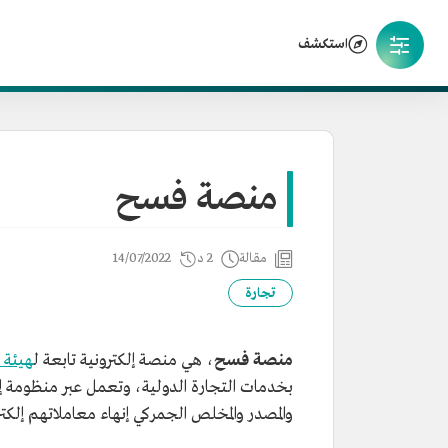
استكشف
منصة فسح
مقالة
2 د
14/07/2022
تجارة
منصة فسح
، هي منصة إلكترونية تابعة ل
هيئة 
بخدمات التجارة الدولية، وتعمل عبر منظومة إل
والمصدر والمخلص الجمركي إنهاء معاملاتهم إلكترون