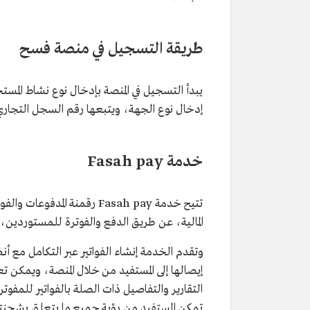
طريقة التسجيل في منصة فسح
يبدأ التسجيل في المنصة بإدخال نوع نشاط ال
إدخال نوع الجهة، ويتبعها رقم السجل التجاري، 
خدمة Fasah pay
تتيح خدمة Fasah pay رقمنة 
المالية، عن طريق الدفع والفوترة للمستوردين،
وتقدم الخدمة إنشاء الفواتير عبر التكامل مع أ
إيصالها إلى المستفيد من خلال المنصة، ويمكن 
التقارير والتفاصيل ذات الصلة بالفواتير للمفوتر
تمكن المستفيد من رؤية جميع ما يتعلق بشحنته