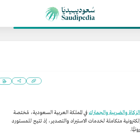
الزكاة والضريبة والجمارك
في المملكة العربية السعودية، مُختصة
كترونية متكاملة لخدمات الاستيراد والتصدير، إذ تتيح للمستورد
يًّا.