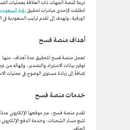
انطلقت كإحدى مبادرات تحقيق
رؤية السعودية 030
الورقية، وتهدف إلى تقدم ترتيب السعودية في ا
أهداف منصة فسح
تعمل منصة فسح لتحقيق عدة أهداف، منها: تسري
توفير بيانات الاستيراد والتصدير، وإنهائه من غي
إضافةً إلى زيادة مستوى الوضوح في عمليات الا
خدمات منصة فسح
تقدم منصة فسح، عبر موقعها الإلكتروني عددً
تتبع مسار الشحنات، وخدمة الدفع الإلكتروني، وتخ
الجاف.