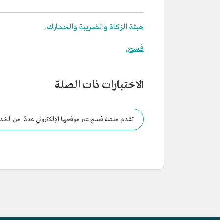
هيئة الزكاة والضريبة والجمارك.
فسح.
الاختبارات ذات الصلة
تقدم منصة فسح عبر موقعها الإلكتروني عددًا من الخد