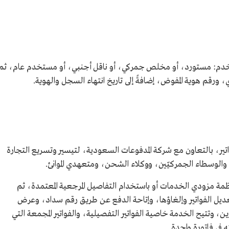
مستخدم: مستورد، أو مخلص جمركي، أو ناقل أجنبي، أو مستخدم عام، ثم
ورقم هوية المفوض، إضافةً إلى تاريخ انتهاء السجل والهوية.
المدفوعات والفواتير، بالتعاون مع شركة المدفوعات السعودية، لتيسير وتسريع التجارة
 والوسطاء الجمركيّين، ووكلاء الشحن، ومتعهدي الموانئ.
نظمة مزودي الخدمات أو باستخدام التفاصيل المرجعية المعتمدة، ثم
تعديل الفواتير وإلغاؤها، وإتاحة الدفع عن طريق رقم سداد، وعرض
ين، وتتيح الخدمة خاصية الفواتير التفصيلية، والفواتير المجمعة التي
 في فاتورة واحدة.