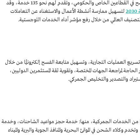
تربط المنصة الجهات ذات العلاقة بعمليات الفسح في القطاعين الخاص والحكومي، وتقدم لهم نحو 135 خدمة، وقد
2
لتسهيل ممارسة أنشطة الأعمال والاستغناء عن التعاملات
لتصنيف العالمي من خلال رفع مؤشر أداء الخدمات اللوجستية.
ع العمليات التجارية، وتسهيل متابعة الفسح إلكترونيًّا من خلال
ر الحاجة لمراجعة الجهات المختصة، وتقوية ثقة المستثمرين الدوليين،
ستيراد والتصدير والتخليص الجمركي.
ا من الخدمات الجمركية، منها: خدمة حجز مواعيد الشاحنات، وخدمة
دم وكلاء الشحن في الموانئ البحرية والمنافذ الجوية والبرية والميناء