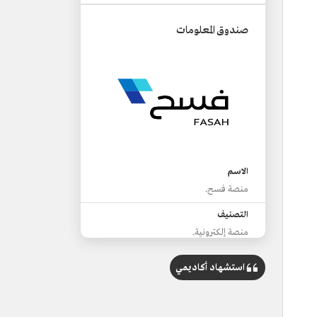
صندوق المعلومات
الاسم
منصة فسح.
التصنيف
منصة إلكترونية.
الجهة المسؤولة
استشهاد أكاديمي
هيئة الزكاة والضريبة والجمارك.
عدد الخدمات