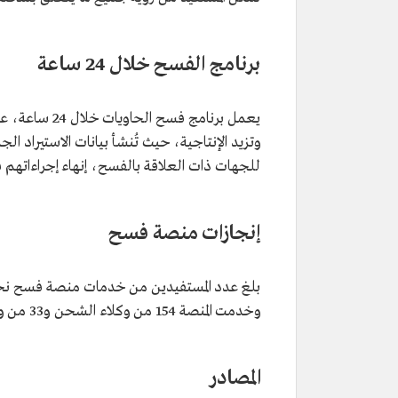
برنامج الفسح خلال 24 ساعة
يعمل برنامج ف
وتزيد الإنتاجية، حيث تُنشأ بيانات الاستيراد ال
للجهات ذات العلاقة بالفسح، إنهاء إجراءاتهم 
إنجازات منصة فسح
وخدمت المنصة 154 من وكلاء الشحن و33 من وكلاء السيارات، و13 من مشغلي الموانئ.
المصادر