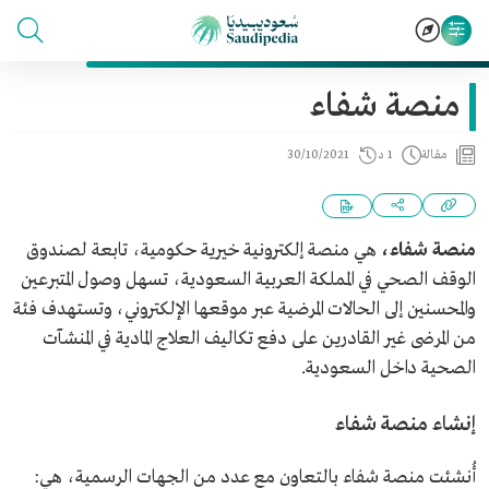
منصة شفاء
مقالة
1 د
30/10/2021
منصة شفاء،
هي منصة إلكترونية خيرية حكومية، تابعة لصندوق
الوقف الصحي في المملكة العربية السعودية، تسهل وصول المتبرعين
والمحسنين إلى الحالات المرضية عبر موقعها الإلكتروني، وتستهدف فئة
من المرضى غير القادرين على دفع تكاليف العلاج المادية في المنشآت
الصحية داخل السعودية.
إنشاء منصة شفاء
أُنشئت منصة شفاء بالتعاون مع عدد من الجهات الرسمية، هي: