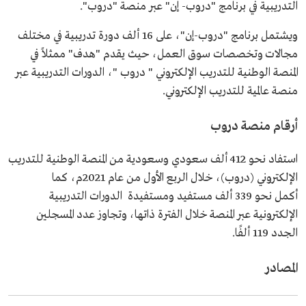
التدريبية في برنامج "دروب- إن" عبر منصة "دروب".
ويشتمل برنامج "دروب-إن"، على 16 ألف دورة تدريبية في مختلف
مجالات وتخصصات سوق العمل، حيث يقدم "هدف" ممثلاً في
المنصة الوطنية للتدريب الإلكتروني " دروب "، الدورات التدريبية عبر
منصة عالمية للتدريب الإلكتروني.
أرقام منصة دروب
استفاد نحو 412 ألف سعودي وسعودية من المنصة الوطنية للتدريب
الإلكتروني (دروب)، خلال الربع الأول من عام 2021م، كما
أكمل نحو 339 ألف مستفيد ومستفيدة الدورات التدريبية
الإلكترونية عبر المنصة خلال الفترة ذاتها، وتجاوز عدد المسجلين
الجدد 119 ألفًا.
المصادر