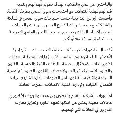
والباحثين عن عمل والطلاب، بهدف تطوير مهاراتهم وتنمية
قدراتهم المهنية لتتواكب مع احتياجات سوق العمل بطريقة فعّالة.
وأسست البرامج التدريبية حسب احتياجات سوق العمل في المملكة،
والمشاركة مع بعض شركات القطاع الخاص والهيئات والجهات،
لغرض إكساب المهارات وتحسينها، يجتاز الملتحق البرامج التدريبية
بعد تحقيق نسبة 70% أو أكثر.
تُقدم المنصة دورات تدريبية في مختلف التخصصات، مثل: إدارة
الأعمال، التقنية وعلوم الحاسب الآلي، المهارات الوظيفية، مهارات
تطوير الذات، إضافةً إلى الصحة، اللغات، المالية والمحاسبة، الفنون
والعلوم الإنسانية، البيانات والإحصاء، القانون، العلوم الهندسية،
السياحة والترفيه، القانون، أمن المعلومات، إدارة المشاريع، ريادة
الأعمال، القيادة والإدارة، تقنية الاتصالات، المهارات العامة.
أما دورات الشركاء فتُقدم بالتعاون بين هدف والجهات الأخرى في
مجالات معينة يمكن من خلالها تقوية الخبرة وتعزيز معارف
المتدربين في المجالات التي تهمهم.