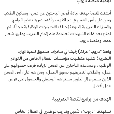
أهمية منصة دروب
أنشئت المنصة بهدف زيادة فُرص الباحثين عن عمل، وتمكين الطلاب
ومن على رأس العمل في مجالاتهم، وتُقدم عبرها بعض البرامج
والمسارات التدريبية المتنوعة لمختلف الاحتياجات الوظيفية مجانًا، ثم
تمنح بعد ذلك الشهادات المعتمدة عند إتمام التدريب وعليها شعار
هدف ومنصة دروب.
وتعدّ "دروب" مرتكزًا رئيسًا في مبادرات صندوق تنمية الموارد
البشرية؛ لتلبية متطلبات مؤسسات القطاع الخاص من الكوادر
الوطنية، ومساعدة الباحثين عن العمل لزيادة فرصة حصولهم على
عمل، والطلاب لتعريفهم بسوق العمل، ومن هم على رأس العمل
الذين يسعون إلى تطوير مستواهم الوظيفي والحصول على فرص
عمل أفضل.
الهدف من برامج المنصة التدريبية
تستهدف "دروب"، تأهيل وتدريب الموظفين في القطاع الخاص