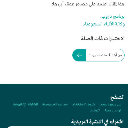
هذا المقال اعتمد على مصادر عدة، أبرزها:
برنامج دروب.
وكالة الأنباء السعودية.
الاختبارات ذات الصلة
من أهداف منصة دروب:
تصفح
عن سعوديبيديا
شروط الاستخدام
سياسة الخصوصية
المشاركة الإلكترونية
تواصل معنا
التوظيف
اشترك في النشرة البريدية