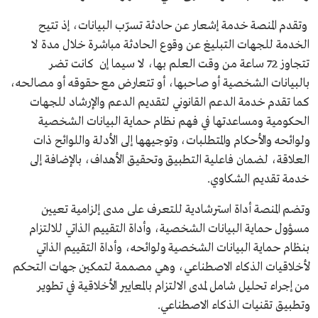
وتقدم المنصة خدمة إشعار عن حادثة تسرّب البيانات، إذ تتيح
الخدمة للجهات التبليغ عن وقوع الحادثة مباشرة خلال مدة لا
تتجاوز 72 ساعة من وقت العلم بها، لا سيما إن كانت تضر
بالبيانات الشخصية أو صاحبها، أو تتعارض مع حقوقه أو مصالحه،
كما تقدم خدمة الدعم القانوني لتقديم الدعم والإرشاد للجهات
الحكومية ومساعدتها في فهم نظام حماية البيانات الشخصية
ولوائحه والأحكام والمتطلبات، وتوجيهها إلى الأدلة واللوائح ذات
العلاقة، لضمان فاعلية التطبيق وتحقيق الأهداف، بالإضافة إلى
خدمة تقديم الشكاوي.
وتضم المنصة أداة استرشادية للتعرف على مدى إلزامية تعيين
مسؤول حماية البيانات الشخصية، وأداة التقييم الذاتي للالتزام
بنظام حماية البيانات الشخصية ولوائحه، وأداة التقييم الذاتي
لأخلاقيات الذكاء الاصطناعي، وهي مصممة لتمكين جهات التحكم
من إجراء تحليل شامل لمدى الالتزام بالمعايير الأخلاقية في تطوير
وتطبيق تقنيات الذكاء الاصطناعي.