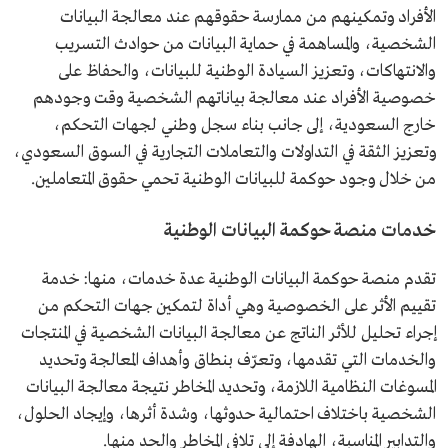
الأفراد وتمكينهم من ممارسة حقوقهم عند معالجة البيانات
الشخصية، والمساهمة في حماية البيانات من حوادث التسريب
والانتهاكات، وتعزيز السيادة الوطنية للبيانات، والحفاظ على
خصوصية الأفراد عند معالجة بياناتهم الشخصية وقت وجودهم
خارج السعودية، إلى جانب بناء سجل وطني لجهات التحكم،
وتعزيز الثقة في التداولات والتعاملات التجارية في السوق السعودي،
من خلال وجود حوكمة للبيانات الوطنية تحمي حقوق المتعاملين.
خدمات منصة حوكمة البيانات الوطنية
تقدم منصة حوكمة البيانات الوطنية عدة خدمات، منها: خدمة
تقييم الأثر على الخصوصية وهي أداة لتمكين جهات التحكم من
إجراء تحليل للأثر الناتج عن معالجة البيانات الشخصية في المنتجات
والخدمات التي تقدمها، وتعرّف بنطاق وأهداف المعالجة وتحديد
المسوغات النظامية اللازمة، وتحديد المخاطر نتيجة معالجة البيانات
الشخصية باختلاف احتمالية حدوثها، وشدة أثرها، وإيجاد الحلول،
والتدابير المناسبة، الهادفة إلى تلافي المخاطر والحد منها.