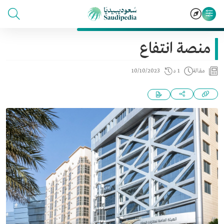
منصة انتفاع
مقالة
1 د
10/10/2023