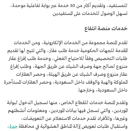
للمستفيد، وتقديم أكثر من 30 خدمة عبر بوابة تفاعلية موحدة،
تسهل الوصول للخدمات على المستفيدين.
خدمات منصة انتفاع
تقدم المنصة مجموعة من الخدمات الإلكترونية، ومن الخدمات
المقدمة للجهات الحكومية خدمة طلب عقار، والتي تتيح لها تقديم
طلبات التخصيص وفقاً للاحتياج الفعلي، وخدمة طلب إفراغ عقار
منزوع لصالح جهة وصرف الشيك عن طريق الجهة، وطلب إفراغ
عقار منزوع وصرف الشيك عن طريق الهيئة، وحصر العقارات
المملوكة والهبة والوقف داخل السعودية، وحصر العقارات المستأجرة
داخل السعودية، وخارجها.
وتقدم المنصة خدمات للقطاع الخاص، منها تسجيل الدخول لبوابة
الموردين، والتي تسجل فيها بيانات الموردين، ومعلومات أنشطتهم
وغيرها، وللأفراد تقدم خدمات الاستعلام عن التعويضات،
واستقبال طلبات تعويض إزالة المناطق العشوائية في محافظة
جدة
،