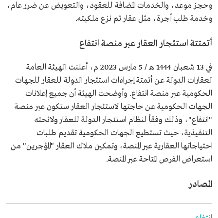
وحجز موعد، والخدمات المضافة للعقود، والتعويض عن ضرر عام،
وخدمة طلب أجرة، مثل عقار تم نزع ملكيته.
أتمتتة استئجار العقار عبر منصة انتفاع
في 13 شعبان 1444 هـ / 5 مارس 2023 م، أعلنت الهيئة العامة
لعقارات الدولة عن أتمتة إجراءات استئجار الدولة للعقار للجهات
الحكومية عبر منصة انتفاع. وأوضحت الهيئة أن جميع إعلانات
الجهات الحكومية عن حاجتها لاستئجار العقار ستكون عبر منصة
"انتفاع"، وذلك وفقاً لنظام استئجار الدولة للعقار ولائحته
التنفيذية، حيث تستطيع الجهات الحكومية تقديم طلبات
احتياجاتها العقارية عبر المنصة، وتمكين ملاك العقار "المؤجرين" من
استعراض الفرص المتاحة عبر المنصة.
المصادر