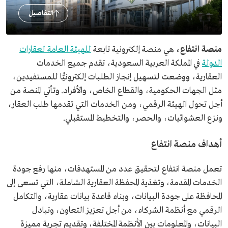
التفاصيل
منصة انتفاع،
هي منصة إلكترونية تابعة
للهيئة العامة لعقارات
الدولة
في المملكة العربية السعودية، تقدم جميع الخدمات
العقارية، ووضعت لتسهيل إنجاز الطلبات إلكترونيًّا للمستفيدين،
مثل الجهات الحكومية، والقطاع الخاص، والأفراد. وتأتي المنصة من
أجل تحول الهيئة الرقمي، ومن الخدمات التي تقدمها طلب العقار،
ونزع العشوائيات، والحصر، والتخطيط المستقبلي.
أهداف منصة انتفاع
تعمل منصة انتفاع لتحقيق عدد من المستهدفات، منها رفع جودة
الخدمات المقدمة، وتغذية المحفظة العقارية الشاملة، التي تسعى إلى
المحافظة على جودة البيانات، وبناء قاعدة بيانات عقارية، والتكامل
الرقمي مع أنظمة الشركاء، من أجل تعزيز التعاون، وتبادل
البيانات، والمعلومات بين الأنظمة المختلفة، وتقديم تجربة مميزة