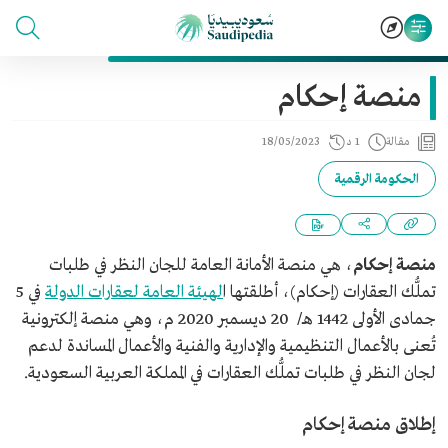
منصة إحكام
مقالة
1 د
18/05/2023
الحكومة الرقمية
منصة إحكام
، هي منصة الأمانة العامة للجان النظر في طلبات
تملُّك العقارات (إحكام)، أطلقتها ا
لهيئة العامة لعقارات الدولة
في 5
جمادى الأولى 1442 هـ/ 20 ديسمبر 2020 م، وهي منصة إلكترونية
تُعنى بالأعمال التنظيمية والإدارية والفنية والأعمال المساندة لدعم
لجان النظر في طلبات تملُّك العقارات في المملكة العربية السعودية.
إطلاق منصة إحكام