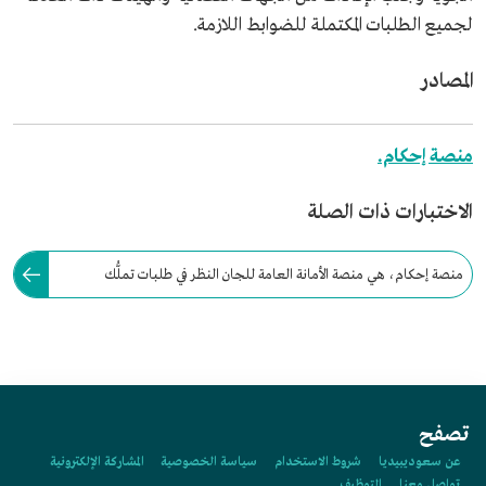
لجميع الطلبات المكتملة للضوابط اللازمة.
المصادر
منصة إحكام.
الاختبارات ذات الصلة
منصة إحكام، هي منصة الأمانة العامة للجان النظر في طلبات تملُّك
العقارات (إحكام)، أطلقتها الهيئة العامة لعقارات الدولة، في عام:
تصفح
عن سعوديبيديا
شروط الاستخدام
سياسة الخصوصية
المشاركة الإلكترونية
تواصل معنا
التوظيف