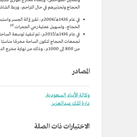
وتعديل الشواخص، وإنشاء مخارج طوارئ جديدة 
الحجاج وتحذيرهم في حال التزاحم، وربط الشاش
في عام 1426هـ/2006م، تقرر إزال
20
الحجاج، وتسهيل عملية رمي الجمرات.
من 800 إلى 1000م، وذلك من نهاية مخرج الدور الثاني لمنشأة الجمرات.
المصادر
وكالة الأنباء السعودية.
دارة الملك عبدالعزيز.
الاختبارات ذات الصلة