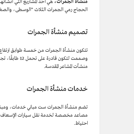
منشأة الجمرات،
هي أحد المشاريع التي أنشأتها
الحجاج رمي الجمرات الثلاث "الوسطى، والصغرى،
تصميم منشأة الجمرات
منشآت المشاعر المقدسة.
خدمات منشأة الجمرات
تضم منشأة الجمرات ست مباني خدمات، ومبنيين
احتياط.