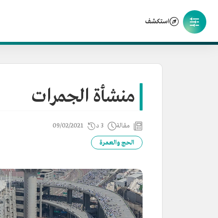
استكشف
منشأة الجمرات
مقالة
3 د
09/02/2021
الحج والعمرة