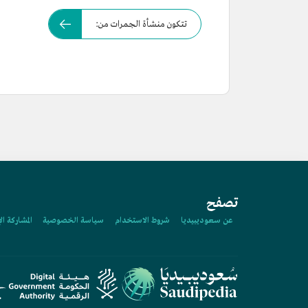
تتكون منشأة الجمرات من:
تصفح
عن سعوديبيديا
شروط الاستخدام
سياسة الخصوصية
المشاركة ال