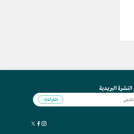
النشرة البريدية
اشتراك