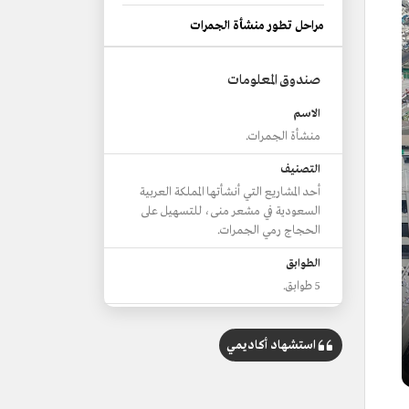
مراحل تطور منشأة الجمرات
صندوق المعلومات
الاسم
منشأة الجمرات.
التصنيف
أحد المشاريع التي أنشأتها المملكة العربية
السعودية في مشعر منى، للتسهيل على
الحجاج رمي الجمرات.
الطوابق
5 طوابق.
الارتفاع
12م.
استشهاد أكاديمي
الطافة الاستيعابية
300 ألف حاج في الساعة.