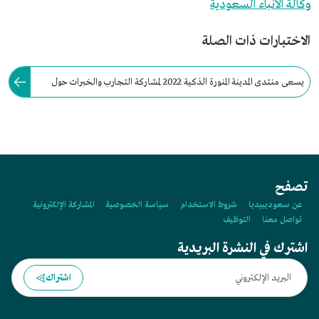
وكالة الأنباء السعودية
الاختبارات ذات الصلة
يسعى منتدى المدينة المنورة الذكية 2022 لمشاركة التجارب والخبرات حول
المدن الذكية العالمية، ومناقشة المشكلات التي يواجهها سكان المدينة المنورة
وزوارها.
تصفح
عن سعوديبيديا
شروط الاستخدام
سياسة الخصوصية
المشاركة الإلكترونية
تواصل معنا
التوظيف
اشترك في النشرة البريدية
اشتراك