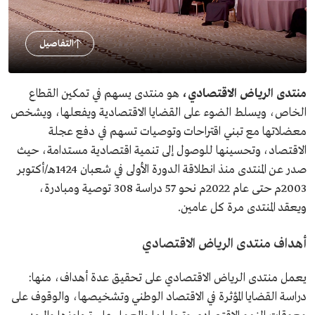
التفاصيل
منتدى الرياض الاقتصادي،
هو منتدى يسهم في تمكين القطاع
الخاص، ويسلط الضوء على القضايا الاقتصادية ويفعلها، ويشخص
معضلاتها مع تبني اقتراحات وتوصيات تسهم في دفع عجلة
الاقتصاد، وتحسينها للوصول إلى تنمية اقتصادية مستدامة، حيث
صدر عن المنتدى منذ انطلاقة الدورة الأولى في شعبان 1424هـ/أكتوبر
2003م حتى عام 2022م نحو 57 دراسة 308 توصية ومبادرة،
ويعقد المنتدى مرة كل عامين.
أهداف منتدى الرياض الاقتصادي
يعمل منتدى الرياض الاقتصادي على تحقيق عدة أهداف، منها:
دراسة القضايا المؤثرة في الاقتصاد الوطني وتشخيصها، والوقوف على