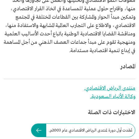
معوقات النمو الاقتصادي وتحليلها والعمل على تجاوزها والحد
منها، واقتراح حلول عملية للمساعدة في اتخاذ القرار الاقتصادي،
وتمكين مبدأ الحوار والمشاركة بين القطاعات المختلفة في المجتمع
الاقتصادي، والاطلاع على التجارب العالمية المشابهة والاستفادة منها،
ومناقشة القضايا الاقتصادية الوطنية باتباع أحدث الأساليب العلمية
ومنهجية تقوم على مبدأ جماعات العصف الذهني من أجل المساهمة
في إبداع تنمية اقتصادية مستدامة.
المصادر
منتدى الرياض الاقتصادي.
وكالة الأنباء السعودية.
الاختبارات ذات الصلة
عُقدت أول دورة لمنتدى الرياض الاقتصادي عام 2003م.