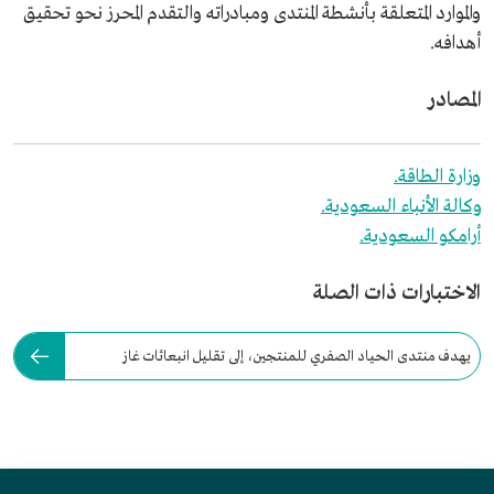
والموارد المتعلقة بأنشطة المنتدى ومبادراته والتقدم المحرز نحو تحقيق
أهدافه.
المصادر
وزارة الطاقة.
وكالة الأنباء السعودية.
أرامكو السعودية.
الاختبارات ذات الصلة
يهدف منتدى الحياد الصفري للمنتجين، إلى تقليل انبعاثات غاز
الهيدروجين.