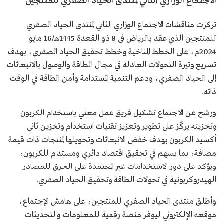
الاجتماع الوزاري الثاني لمنتدى الحياد الصفري للمنتجين
تركزت مناقشات الاجتماع الوزاري الثاني لمنتدى الحياد الصفري
للمنتجين الذي عقد بالرياض في 8 ذو القعدة 1445هـ/16 مايو
2024م، على الخطط المناخية وخطط تحقيق الحياد الصفري، بهدف
تسريع وتيرة التحولات العادلة في مجال الطاقة والوصول بالانبعاثات
إلى الحياد الصفري، ودعم التنمية المستدامة وأمن الطاقة في الوقت
ذاته.
ورشح عن الاجتماع تشكيل فريق عمل معني باستخدام الكربون
وتخزينه يركّز على تطوير وتعزيز تقنيات استخدام وتخزين ثاني
أكسيد الكربون بهدف خفض الانبعاثات وتحويلها لمنتجات ذات قيمة
مضافة، بما يسهم في تحقيق اقتصاد دائري ومستدام للكربون،
ويؤكد على دور الاستخدامات غير المعتمدة على الحرق للمصادر
الهيدروكربونية في تحولات الطاقة وتحقيق الحياد الصفري.
وأطلق منتدى الحياد الصفري للمنتجين، على هامش الإجتماع،
موقعه الإلكتروني ليوفر منصة رقمية للمعلومات والتحديثات