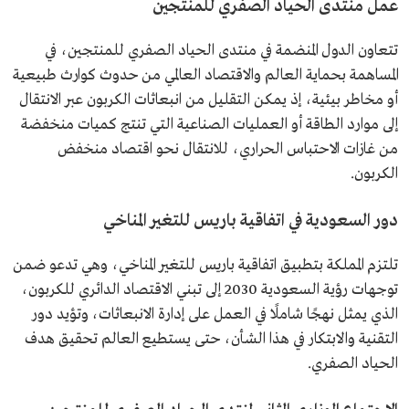
عمل منتدى الحياد الصفري للمنتجين
تتعاون الدول المنضمة في منتدى الحياد الصفري للمنتجين، في
المساهمة بحماية العالم والاقتصاد العالمي من حدوث كوارث طبيعية
أو مخاطر بيئية، إذ يمكن التقليل من انبعاثات الكربون عبر الانتقال
إلى موارد الطاقة أو العمليات الصناعية التي تنتج كميات منخفضة
من غازات الاحتباس الحراري، للانتقال نحو اقتصاد منخفض
الكربون.
دور السعودية في اتفاقية باريس للتغير المناخي
تلتزم المملكة بتطبيق اتفاقية باريس للتغير المناخي، وهي تدعو ضمن
توجهات رؤية السعودية 2030 إلى تبني الاقتصاد الدائري للكربون،
الذي يمثل نهجًا شاملًا في العمل على إدارة الانبعاثات، وتؤيد دور
التقنية والابتكار في هذا الشأن، حتى يستطيع العالم تحقيق هدف
الحياد الصفري.