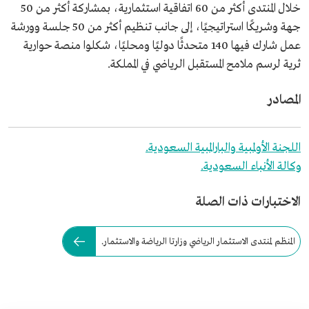
خلال المنتدى أكثر من 60 اتفاقية استثمارية، بمشاركة أكثر من 50
جهة وشريكًا استراتيجيًا، إلى جانب تنظيم أكثر من 50 جلسة وورشة
عمل شارك فيها 140 متحدثًا دوليًا ومحليًا، شكلوا منصة حوارية
ثرية لرسم ملامح المستقبل الرياضي في المملكة.
المصادر
اللجنة الأولمبية والبارالمبية السعودية.
وكالة الأنباء السعودية.
الاختبارات ذات الصلة
المنظم لمنتدى الاستثمار الرياضي وزارتا الرياضة والاستثمار.