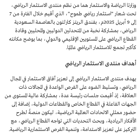
وزارتا الرياضة والاستثمار هما من نظم منتدى الاستثمار الرياضي،
تحت شعار "استثمار رياضي طموح"، الذي أقيم خلال الفترة من 7
إلى 9 أبريل 2025م، بفندق الريتز كارلتون بالعاصمة السعودية
الرياض، بمشاركة نخبة من المتحدثين الدوليين والمحليين وقادة
القطاع الرياضي على المستويين الإقليمي والدولي، بما يوضح مكانته
كأكبر تجمع للاستثمار الرياضي عالميًا.
أهداف منتدى الاستثمار الرياضي
يهدف منتدى الاستثمار الرياضي إلى تعزيز آفاق الاستثمار في المجال
الرياضي، وتسليط الضوء على الفرص الواعدة في المجالات ذات
العلاقة، إذ أقيمت جلسات رئيسة عدة، بمشاركة عالية المستوى من
الجهات الفاعلة في القطاع الخاص والقطاعات الدولية، إضافة إلى
حضور ممثلي الاتحادات العالمية الرياضية، ليكون منصةً لطرح
الأفكار الريادية، وبحث التحديات التي تواجه القطاع الرياضي، مع
التركيز على تعزيز الاستدامة، وتنمية الفرص الاستثمارية الرياضية.