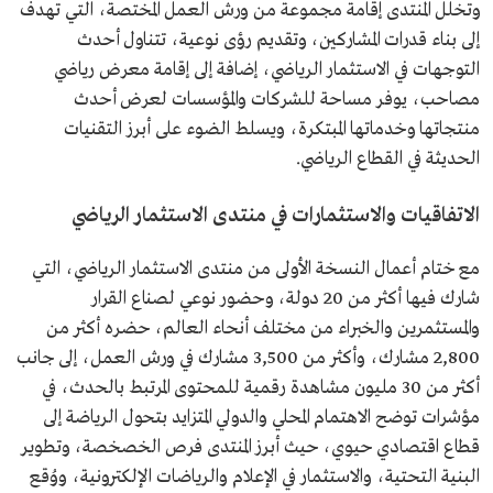
وتخلل المنتدى إقامة مجموعة من ورش العمل المختصة، التي تهدف
إلى بناء قدرات المشاركين، وتقديم رؤى نوعية، تتناول أحدث
التوجهات في الاستثمار الرياضي، إضافة إلى إقامة معرض رياضي
مصاحب، يوفر مساحة للشركات والمؤسسات لعرض أحدث
منتجاتها وخدماتها المبتكرة، ويسلط الضوء على أبرز التقنيات
الحديثة في القطاع الرياضي.
الاتفاقيات والاستثمارات في منتدى الاستثمار الرياضي
مع ختام أعمال النسخة الأولى من منتدى الاستثمار الرياضي، التي
شارك فيها أكثر من 20 دولة، وحضور نوعي لصناع القرار
والمستثمرين والخبراء من مختلف أنحاء العالم، حضره أكثر من
2,800 مشارك، وأكثر من 3,500 مشارك في ورش العمل، إلى جانب
أكثر من 30 مليون مشاهدة رقمية للمحتوى المرتبط بالحدث، في
مؤشرات توضح الاهتمام المحلي والدولي المتزايد بتحول الرياضة إلى
قطاع اقتصادي حيوي، حيث أبرز المنتدى فرص الخصخصة، وتطوير
البنية التحتية، والاستثمار في الإعلام والرياضات الإلكترونية، ووُقع