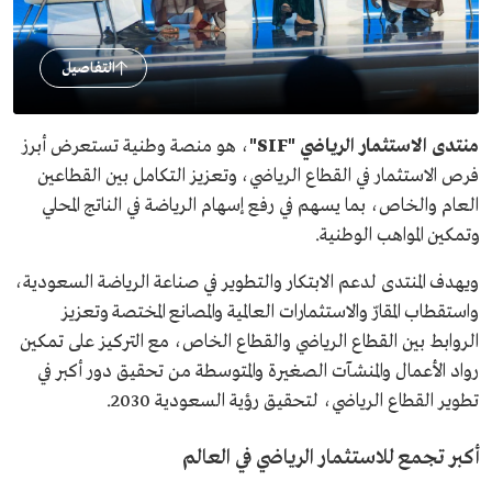
التفاصيل
منتدى الاستثمار الرياضي "SIF"
، هو منصة وطنية تستعرض أبرز
فرص الاستثمار في القطاع الرياضي، وتعزيز التكامل بين القطاعين
العام والخاص، بما يسهم في رفع إسهام الرياضة في الناتج المحلي
وتمكين المواهب الوطنية.
ويهدف المنتدى لدعم الابتكار والتطوير في صناعة الرياضة السعودية،
واستقطاب المقارّ والاستثمارات العالمية والمصانع المختصة وتعزيز
الروابط بين القطاع الرياضي والقطاع الخاص، مع التركيز على تمكين
رواد الأعمال والمنشآت الصغيرة والمتوسطة من تحقيق دور أكبر في
تطوير القطاع الرياضي، لتحقيق رؤية السعودية 2030.
أكبر تجمع للاستثمار الرياضي في العالم