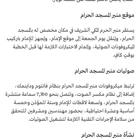
موقع منبر المسجد الحرام
يستقر منبر الحرم المكي الشريف في مكان مخصص له بالمسجد
الحرام، ويُنقل يوم الجمعة إلى موقع الإمام، ويُجهز للإمام بتركيب
الميكروفونات الصوتية، وإتمام الاختبارات اللازمة لها قبل الخطبة
بوقتٍ كافٍ.
صوتيات منبر المسجد الحرام
ترتبط ميكروفونات منبر المسجد الحرام بنظام فانتوم وداينمك،
إضافة إلى نظام مكسر الصوت، وتتصل بنحو 7,700 سماعة منتشرة
بالمسجد الحرام، وتسعة لاقطات للإمام وستة للمؤذن وخمسة
أساسية وعشرة احتياطية، بحضور مهندسين ومشرفين للتحقق
من سلامة الإجراءات التقنية اللازمة لتشغيل الصوتيات.
نشأة منبر المسجد الحرام