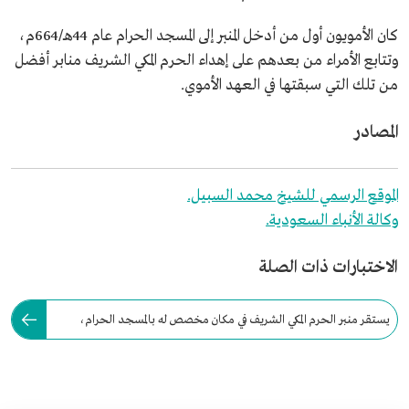
كان الأمويون أول من أدخل المنبر إلى المسجد الحرام عام 44هـ/664م،
وتتابع الأمراء من بعدهم على إهداء الحرم المكي الشريف منابر أفضل
من تلك التي سبقتها في العهد الأموي.
المصادر
الموقع الرسمي للشيخ محمد السبيل.
وكالة الأنباء السعودية.
الاختبارات ذات الصلة
يستقر منبر الحرم المكي الشريف في مكان مخصص له بالمسجد الحرام،
ويُنقل يوم الجمعة إلى موقع الإمام.